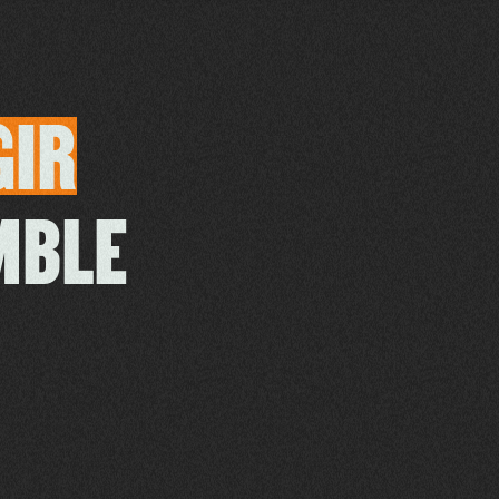
GIR
MBLE