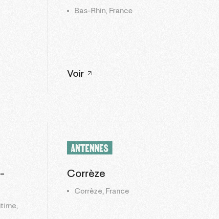
Bas-Rhin, France
Voir
ANTENNES
-
Corrèze
Corrèze, France
time,