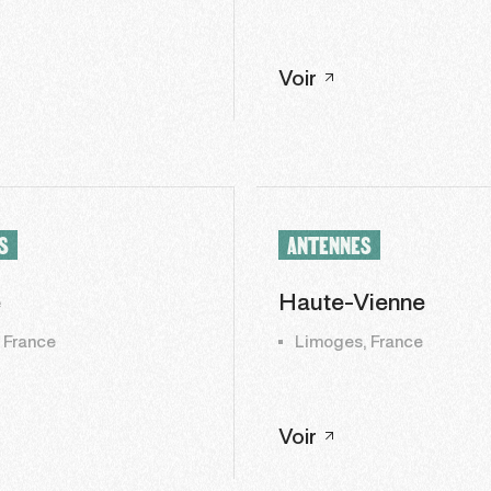
Voir
S
ANTENNES
e
Haute-Vienne
 France
Limoges, France
Voir