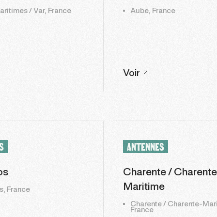
ritimes / Var, France
Aube, France
Voir
S
ANTENNES
os
Charente / Charente
Maritime
, France
Charente / Charente-Mari
France