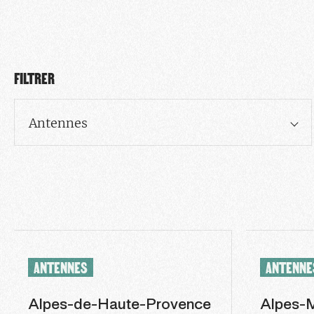
FILTRER
Antennes
ANTENNES
ANTENNE
Alpes-de-Haute-Provence
Alpes-M