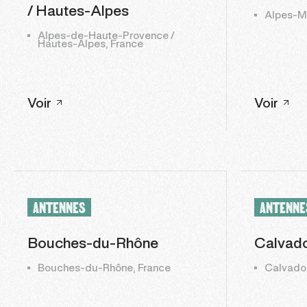
/ Hautes-Alpes
Alpes-Ma
Alpes-de-Haute-Provence /
Hautes-Alpes, France
Voir
Voir
ANTENNES
ANTENNE
Bouches-du-Rhône
Calvad
Bouches-du-Rhône, France
Calvados