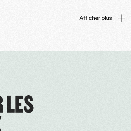
Afficher plus
R LES
X