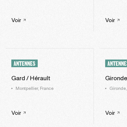
Voir
Voir
ANTENNES
ANTENNE
Gard / Hérault
Girond
Montpellier, France
Gironde,
Voir
Voir