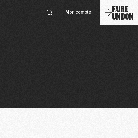
FAIRE
UN DON
Mon compte