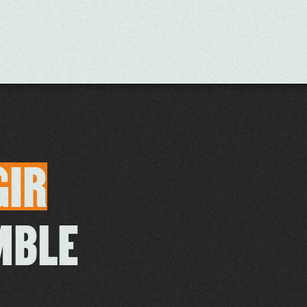
GIR
MBLE