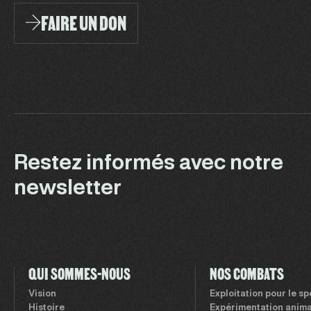
FAIRE UN DON
Restez informés avec notre
newsletter
QUI SOMMES-NOUS
NOS COMBATS
Vision
Exploitation pour le s
Histoire
Expérimentation anima