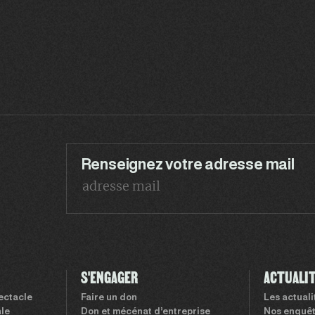
Renseignez votre adresse mail
S'ENGAGER
ACTUALI
pectacle
Faire un don
Les actual
le
Don et mécénat d’entreprise
Nos enquê