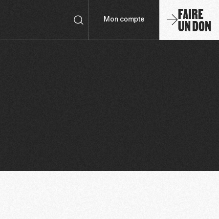
FAIRE
UN DON
Mon compte