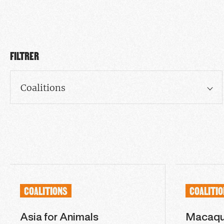
FILTRER
Coalitions
COALITIONS
COALITI
Asia for Animals
Macaque