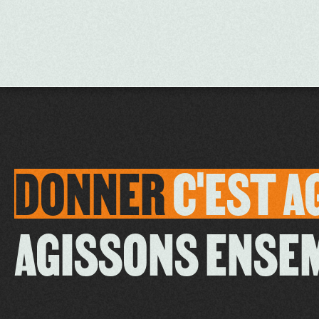
DONNER
C'EST
A
AGISSONS ENSE