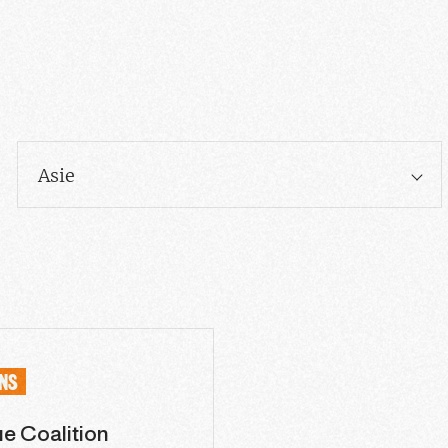
Asie
ONS
 Coalition