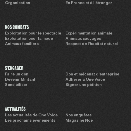
Organisation
En France et à l’étranger
NOS COMBATS
Exploitation pour le spectacle
Expérimentation animale
Exploitation pour la mode
Animaux sauvages
Animaux familiers
Respect de l’habitat naturel
S'ENGAGER
Faire un don
Don et mécénat d’entreprise
Devenir Militant
Adhérer à One Voice
Sensibiliser
Signer une pétition
ACTUALITÉS
Les actualités de One Voice
Nos enquêtes
Les prochains évènements
Magazine Noé