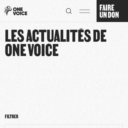
Panneau de gestion des cookies
FAIRE
UN DON
LES ACTUALITÉS DE
ONE VOICE
FILTRER