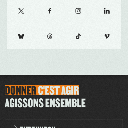
DONNER
C'EST
AGIR
AGISSONS ENSEMBLE