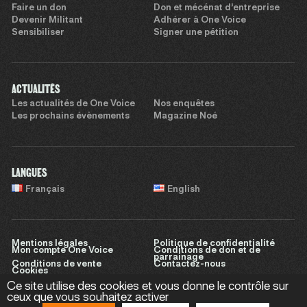
Faire un don
Don et mécénat d’entreprise
Devenir Militant
Adhérer à One Voice
Sensibiliser
Signer une pétition
ACTUALITÉS
Les actualités de One Voice
Nos enquêtes
Les prochains évènements
Magazine Noé
LANGUES
Français
English
Mentions légales
Politique de confidentialité
Mon compte One Voice
Conditions de don et de
parrainage
Conditions de vente
Contactez-nous
Cookies
Ce site utilise des cookies et vous donne le contrôle sur
ceux que vous souhaitez activer