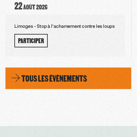
22
AOÛT
2026
Limoges - Stop à l'acharnement contre les loups
PARTICIPER
TOUS LES ÉVÈNEMENTS