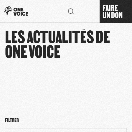
Panneau de gestion des cookies
FAIRE
UN DON
LES ACTUALITÉS DE
ONE VOICE
FILTRER