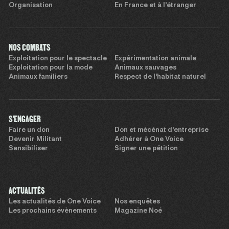
Organisation
En France et à l’étranger
NOS COMBATS
Exploitation pour le spectacle
Expérimentation animale
Exploitation pour la mode
Animaux sauvages
Animaux familiers
Respect de l’habitat naturel
S'ENGAGER
Faire un don
Don et mécénat d’entreprise
Devenir Militant
Adhérer à One Voice
Sensibiliser
Signer une pétition
ACTUALITÉS
Les actualités de One Voice
Nos enquêtes
Les prochains évènements
Magazine Noé