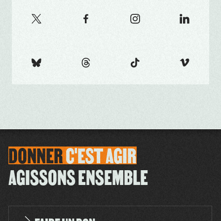
DONNER
C'EST
AGIR
AGISSONS ENSEMBLE