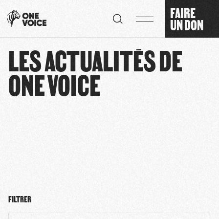
Panneau de gestion des cookies
FAIRE
UN DON
LES ACTUALITÉS DE
ONE VOICE
FILTRER