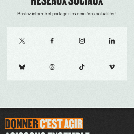
RÉSEAUX SOCIAUX
Restez informé et partagez les dernières actualités !
DONNER
C'EST
AGIR