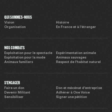
QUI SOMMES-NOUS
Vision
Histoire
Organisation
En France et à l’étranger
NOS COMBATS
Exploitation pour le spectacle
Expérimentation animale
Exploitation pour la mode
Animaux sauvages
Animaux familiers
Respect de l’habitat naturel
S'ENGAGER
Faire un don
Don et mécénat d’entreprise
Devenir Militant
Adhérer à One Voice
Sensibiliser
Signer une pétition