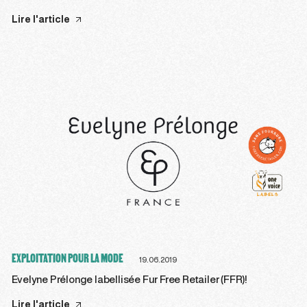
Lire l'article
EXPLOITATION POUR LA MODE
19.06.2019
Evelyne Prélonge labellisée Fur Free Retailer (FFR)!
Lire l'article