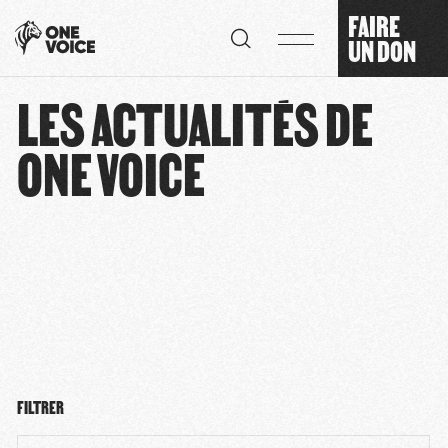
Panneau de gestion des cookies
FAIRE
UN DON
LES ACTUALITÉS DE
ONE VOICE
FILTRER