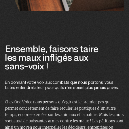
Ensemble, faisons taire
les maux infligés aux
sans-voix !
En donnant votre voix aux combats que nous portons, vous
faites entendre la leur, pour qu’ils n’en soient plus jamais privés.
Chez One Voice nous pensons qu’agir est le premier pas qui
permet concrètement de faire reculer les pratiques d’un autre
temps, encore exercées sur les animaux et la nature. Mais les mots
sont aussi de puissantes armes contre les maux ! Les pétitions sont
ainsi un moyen pour interpeller les décideurs, entreprises ou