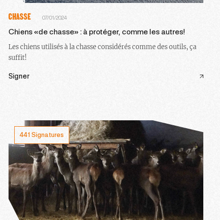
CHASSE
07/01/2024
Chiens «de chasse» : à protéger, comme les autres!
Les chiens utilisés à la chasse considérés comme des outils, ça
suffit!
Signer
441 Signatures