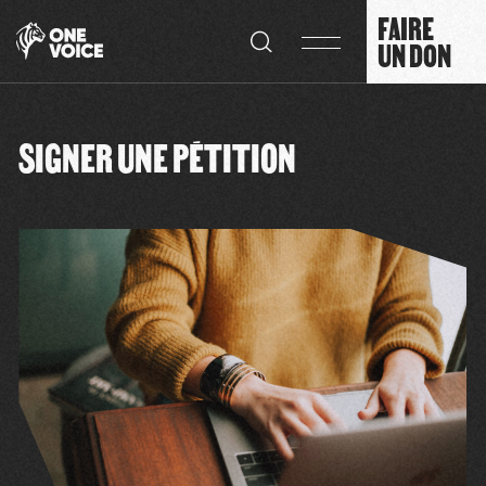
Panneau de gestion des cookies
FAIRE
UN DON
SIGNER UNE PÉTITION