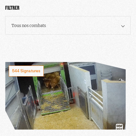
FILTRER
Tous nos combats
544 Signatures