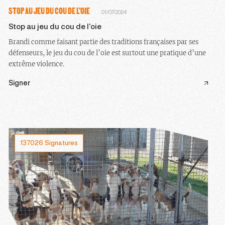
STOP AU JEU DU COU DE L’OIE
01/07/2024
Stop au jeu du cou de l’oie
Brandi comme faisant partie des traditions françaises par ses
défenseurs, le jeu du cou de l’oie est surtout une pratique d’une
extrême violence.
Signer
137026 Signatures