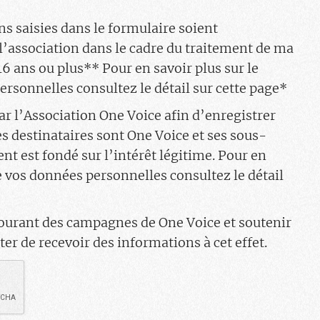
l’e-
ns saisies dans le formulaire soient
mail
r l’association dans le cadre du traitement de ma
16 ans ou plus** Pour en savoir plus sur le
rsonnelles consultez le détail sur cette page
*
ar l’Association One Voice afin d’enregistrer
Les destinataires sont One Voice et ses sous-
ent est fondé sur l’intérêt légitime. Pour en
e vos données personnelles consultez le détail
 courant des campagnes de One Voice et soutenir
er de recevoir des informations à cet effet.