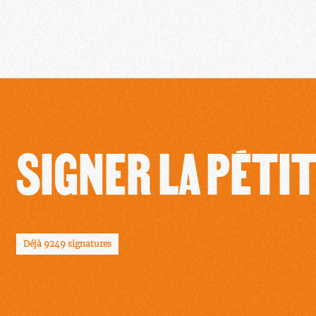
SIGNER LA PÉTI
Déjà 9249 signatures