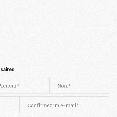
saires
nom
Nom
Confirmez