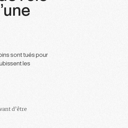
d’une
pins sont tués pour
subissent les
vant d’être