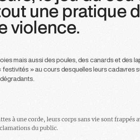
tout une pratique 
 violence.
ies mais aussi des poules, des canards et des la
e « festivités » au cours desquelles leurs cadavres 
s dégradants.
ttes à une corde, leurs corps sans vie sont frappés a
cclamations du public.