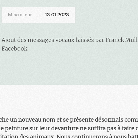
Mise à jour
13.01.2023
Ajout des messages vocaux laissés par Franck Mull
Facebook
fiche un nouveau nom et se présente désormais com
e peinture sur leur devanture ne suffira pas à faire o
oitation des animaux. Nous continuerons à nous batt