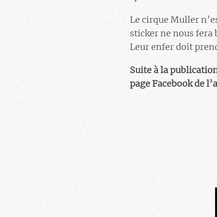
Le cirque Muller n’e
sticker ne nous fera
Leur enfer doit prend
Suite à la publicatio
page Facebook de l’as