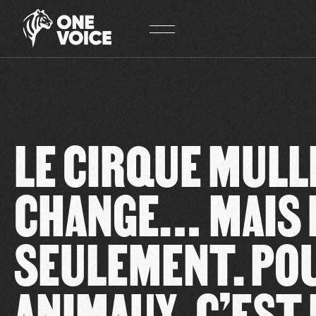
Panneau de gestion des cookies
LE CIRQUE MULL
CHANGE… MAIS 
SEULEMENT. PO
ANIMAUX, C’EST 