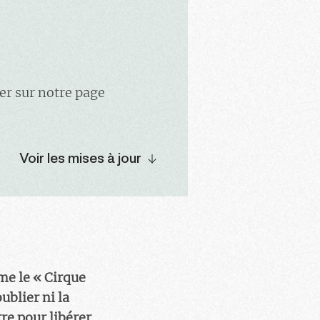
er sur notre page
Voir les mises à jour
me le « Cirque
ublier ni la
re pour libérer