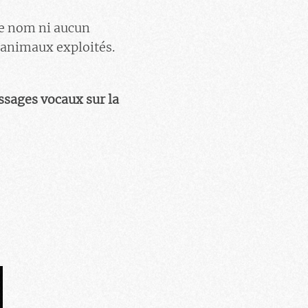
de nom ni aucun
s animaux exploités.
essages vocaux sur la