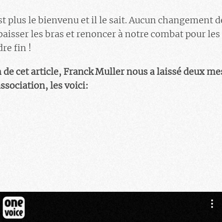
st plus le bienvenu et il le sait. Aucun changement 
 baisser les bras et renoncer à notre combat pour le
re fin !
n de cet article, Franck Muller nous a laissé deux m
sociation, les voici: