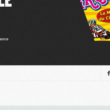
rance