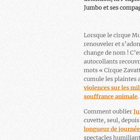
Jumbo et ses compagn
Lorsque le cirque Mu
renouveler et s’adon
change de nom ! C’es
autocollants recouv
mots « Cirque Zavatta
cumule les plaintes 
violences sur les mil
souffrance animale
.
Comment oublier
J
cuvette, seul, depui
longueur de journée
spectacles humiliant