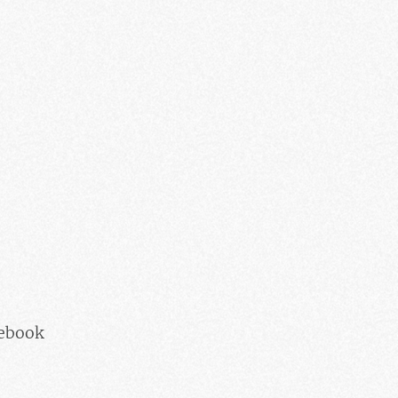
cebook