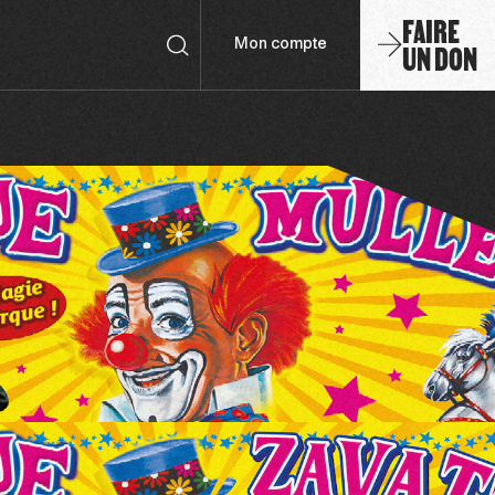
FAIRE
UN DON
Mon compte