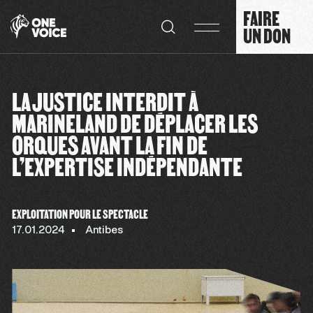
Panneau de gestion des cookies
FAIRE
UN DON
LA JUSTICE INTERDIT À
MARINELAND DE DÉPLACER LES
ORQUES AVANT LA FIN DE
L’EXPERTISE INDÉPENDANTE
EXPLOITATION POUR LE SPECTACLE
17.01.2024
Antibes