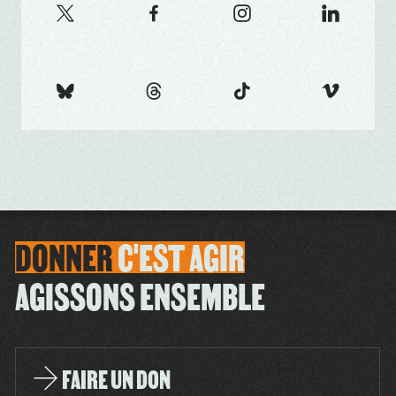
DONNER
C'EST
AGIR
AGISSONS ENSEMBLE
FAIRE UN DON