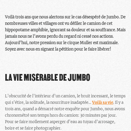
Voilà trois ans que nous alertons sur le cas désespéré de Jumbo. De
nombreuses villes et villages ont vu défiler le camion de cet
hippopotame amphibie, ignorant sa douleur et sa souffrance. Mais
jamais nous ne l’avons perdu du regard ni cessé nos actions.
Aujourd’hui, notre pression sur le cirque Muller est maximale.
Soyez avec nous en signant la pétition pour le faire libérer!
LA VIE MISÉRABLE DE JUMBO
L’obscurité de l’intérieur d’un camion, le bruit incessant, le temps
qui s’étire, la solitude, la nourriture inadaptée…
Voilà sa vie
. Il y a
trois ans, quand a démarré notre enquête pour Jumbo, nous avons
chronométré son temps hors du camion: 30 minutes par jour.
Pour se faire mollement asperger d’eau au tuyau d’arrosage,
boire et se faire photographier.