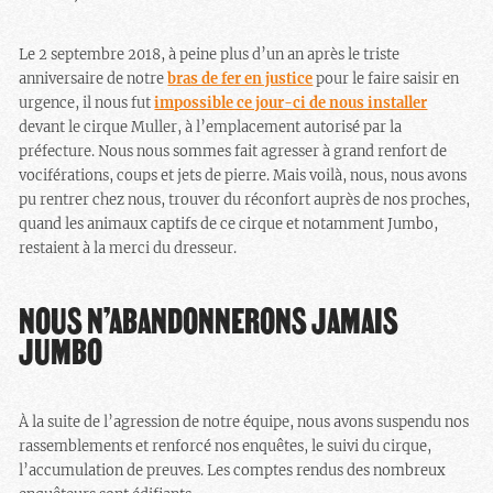
Le 2 septembre 2018, à peine plus d’un an après le triste
anniversaire de notre
bras de fer en justice
pour le faire saisir en
urgence, il nous fut
impossible ce jour-ci de nous installer
devant le cirque Muller, à l’emplacement autorisé par la
préfecture. Nous nous sommes fait agresser à grand renfort de
vociférations, coups et jets de pierre. Mais voilà, nous, nous avons
pu rentrer chez nous, trouver du réconfort auprès de nos proches,
quand les animaux captifs de ce cirque et notamment Jumbo,
restaient à la merci du dresseur.
NOUS N’ABANDONNERONS JAMAIS
JUMBO
À la suite de l’agression de notre équipe, nous avons suspendu nos
rassemblements et renforcé nos enquêtes, le suivi du cirque,
l’accumulation de preuves. Les comptes rendus des nombreux