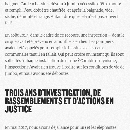
baigner. Car le « bassin » dévolu à Jumbo nécessite d’être monté
et rempli, l’eau doit être chauffée, et après la baignade, vidé,
séché, démonté et rangé. Autant dire que cela n’est pas souvent
fait!
En août 2017, dans le cadre de ce recours, une inspection – dont le
cirque avait été prévenu en amont! – a eu lieu. Les pompiers
avaient été appelés pour remplir le bassin avec les eaux
communales tant il en fallait. Qui peut croire un instant qu’ils sont
sollicités à chaque installation du cirque ? Comble du cynisme,
l’inspection n’avait rien trouvé à redire sur les conditions de vie de
Jumbo, et nous avions été déboutés.
TROIS ANS D’INVESTIGATION, DE
RASSEMBLEMENTS ET D’ACTIONS EN
JUSTICE
En mai 2017, nous avions déjà lancé pour lui (et les éléphantes