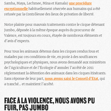
Samba, Maya, Lechmee, Mina et Kamala)
une procédure
exceptionnelle
habituellement réservée aux humains qui a été
refusée par la Contrôleuse des lieux de privation de liberté.
Notre plainte pour mauvais traitements
contre le cirque détenant
Jumbo, déposée à la même époque auprès du procureur de
Valence, est toujours en cours, étayée de nombreux éléments et
d’avis d’experts.
Pour tous les animaux détenus dans les cirques rendus fous et
malades par ces conditions de vie, en proie à des souffrances
psychologiques et physiques, nous avons demandé aux ministères
de l’Agriculture et de l’Écologie d’annuler l’arrêté de 2011
réglementant la détention des animaux dans les cirques itinérants.
Sans réponse de leur part,
nous avons saisi le Conseil d’État
, qui
a tranché… et maintient l’arrêté.
FACE À LA VIOLENCE, NOUS AVONS PU
FUIR, PAS JUMBO