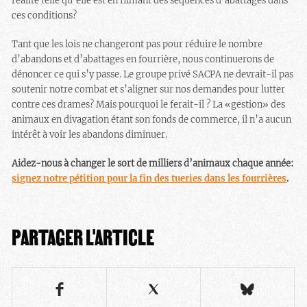
réalité telle qu’elle est en filmant des séquences d’abattages dans
ces conditions?
Tant que les lois ne changeront pas pour réduire le nombre
d’abandons et d’abattages en fourrière, nous continuerons de
dénoncer ce qui s’y passe. Le groupe privé SACPA ne devrait-il pas
soutenir notre combat et s’aligner sur nos demandes pour lutter
contre ces drames? Mais pourquoi le ferait-il ? La «gestion» des
animaux en divagation étant son fonds de commerce, il n’a aucun
intérêt à voir les abandons diminuer.
Aidez-nous à changer le sort de milliers d’animaux chaque année:
signez notre pétition pour la fin des tueries dans les fourrières
.
PARTAGER L'ARTICLE