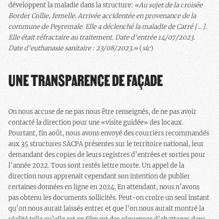
développent la maladie dans la structure:
«
Au sujet de la croisée
Border Collie, femelle. Arrivée accidentée en provenance de la
commune de Peyremale. Elle a déclenché la maladie de Carré […].
Elle était réfractaire au traitement. Date d’entrée 14/07/2023.
Date d’euthanasie sanitaire : 23/08/2023.
»
(
sic
)
UNE TRANSPARENCE DE FAÇADE
On nous accuse de ne pas nous être renseignés, de ne pas avoir
contacté la direction pour une «visite guidée» des locaux.
Pourtant, fin août, nous avons envoyé des courriers recommandés
aux 35 structures SACPA présentes sur le territoire national, leur
demandant des copies de leurs registres d’entrées et sorties pour
l’année 2022. Tous sont restés lettre morte. Un appel de la
direction nous apprenait cependant son intention de publier
certaines données en ligne en 2024. En attendant, nous n’avons
pas obtenu les documents sollicités. Peut-on croire un seul instant
qu’on nous aurait laissés entrer et que l’on nous aurait montré la