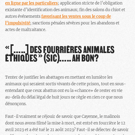
en ligne par les particuliers
; application stricte de l’obligation
existante d’identification des animaux; fin des salons du chiot et
autres événements
favorisant les ventes sous le coup de
l’impulsivité
; sanctions pénales sévères pour les abandons et
actes de maltraitance.
«[…..] DES FOURRIÈRES ANIMALES
ÉTHIQUES» (SIC)….. AH BON?
Tenter de justifier les abattages en mettant en lumière les
animaux qui seraient sortis vivants de cette prison, tout en sous-
entendant que ceux abattus ont eu la «chance» de rester en vie
au-delà du délai légal de huit jours ne règle en rien ce que nous
dénonçons.
Faut-il vraiment se réjouir de savoir que Cayenne, le malinois
dont nous avons filmé la mise à mort, est entré en fourrière le 12
avril 2023 et a été tué le 21 août 2023? Faut-il se délecter de savoir