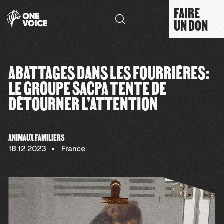
Panneau de gestion des cookies
FAIRE
UN DON
ABATTAGES DANS LES FOURRIÈRES:
LE GROUPE SACPA TENTE DE
DÉTOURNER L’ATTENTION
ANIMAUX FAMILIERS
18.12.2023
France