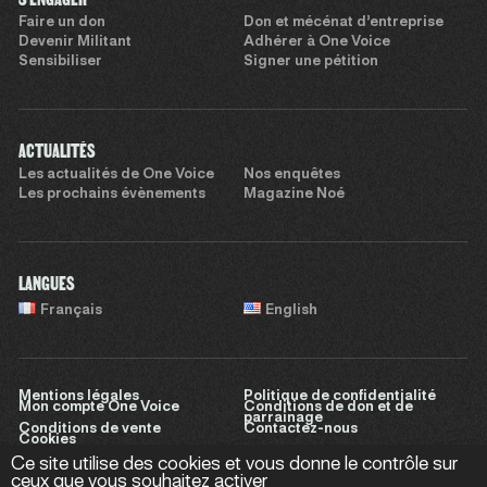
Faire un don
Don et mécénat d’entreprise
Devenir Militant
Adhérer à One Voice
Sensibiliser
Signer une pétition
ACTUALITÉS
Les actualités de One Voice
Nos enquêtes
Les prochains évènements
Magazine Noé
LANGUES
Français
English
Mentions légales
Politique de confidentialité
Mon compte One Voice
Conditions de don et de
parrainage
Conditions de vente
Contactez-nous
Cookies
Ce site utilise des cookies et vous donne le contrôle sur
ceux que vous souhaitez activer