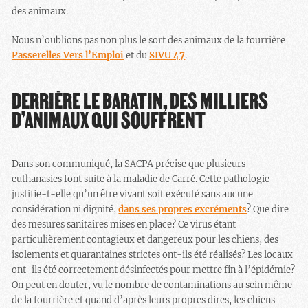
des animaux.
Nous n’oublions pas non plus le sort des animaux de la fourrière
Passerelles Vers l’Emploi
et du
SIVU 47
.
DERRIÈRE LE BARATIN, DES MILLIERS
D’ANIMAUX QUI SOUFFRENT
Dans son communiqué, la SACPA précise que plusieurs
euthanasies font suite à la maladie de Carré. Cette pathologie
justifie-t-elle qu’un être vivant soit exécuté sans aucune
considération ni dignité,
dans ses propres excréments
? Que dire
des mesures sanitaires mises en place? Ce virus étant
particulièrement contagieux et dangereux pour les chiens, des
isolements et quarantaines strictes ont-ils été réalisés? Les locaux
ont-ils été correctement désinfectés pour mettre fin à l’épidémie?
On peut en douter, vu le nombre de contaminations au sein même
de la fourrière et quand d’après leurs propres dires, les chiens