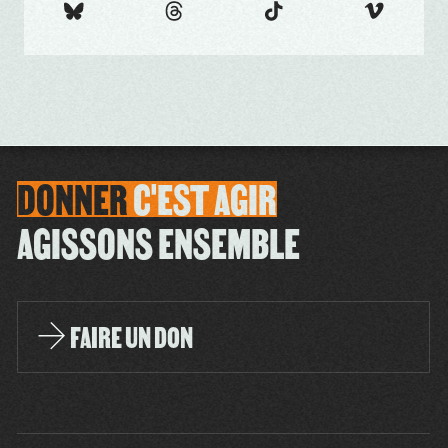
DONNER
C'EST
AGIR
AGISSONS ENSEMBLE
FAIRE UN DON