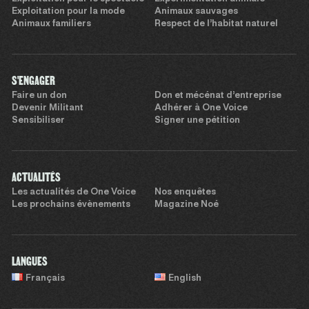
Exploitation pour la mode
Animaux sauvages
Animaux familiers
Respect de l’habitat naturel
S'ENGAGER
Faire un don
Don et mécénat d’entreprise
Devenir Militant
Adhérer à One Voice
Sensibiliser
Signer une pétition
ACTUALITÉS
Les actualités de One Voice
Nos enquêtes
Les prochains évènements
Magazine Noé
LANGUES
Français
English