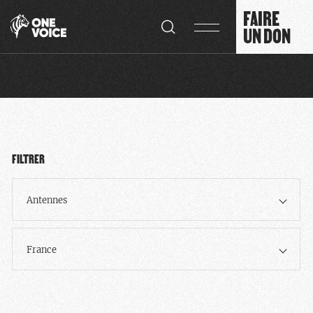
Panneau de gestion des cookies
FAIRE
UN DON
FILTRER
Antennes
France