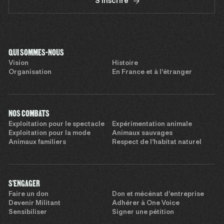
S'inscrire
QUI SOMMES-NOUS
Vision
Histoire
Organisation
En France et à l’étranger
NOS COMBATS
Exploitation pour le spectacle
Expérimentation animale
Exploitation pour la mode
Animaux sauvages
Animaux familiers
Respect de l’habitat naturel
S'ENGAGER
Faire un don
Don et mécénat d’entreprise
Devenir Militant
Adhérer à One Voice
Sensibiliser
Signer une pétition