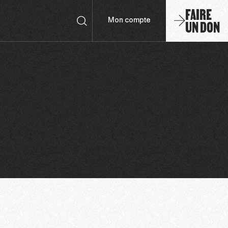
FAIRE
UN DON
Mon compte