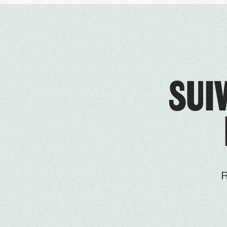
SUIV
R