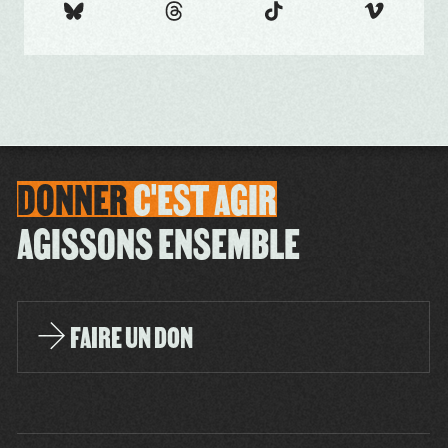
DONNER
C'EST
AGIR
AGISSONS ENSEMBLE
FAIRE UN DON