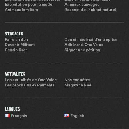
Exploitation pour la mode
Animaux sauvages
Animaux familiers
Respect de l’habitat naturel
S'ENGAGER
Faire un don
Don et mécénat d’entreprise
Devenir Militant
Adhérer à One Voice
Sensibiliser
Signer une pétition
ACTUALITÉS
Les actualités de One Voice
Nos enquêtes
Les prochains évènements
Magazine Noé
LANGUES
Français
English