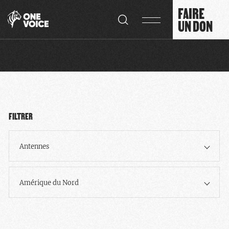
Panneau de gestion des cookies
FAIRE
UN DON
FILTRER
Antennes
Amérique du Nord