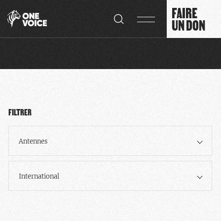
Panneau de gestion des cookies
FAIRE
UN DON
FILTRER
Antennes
International