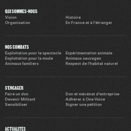
QUI SOMMES-NOUS
Vision
Histoire
Organisation
En France et à l’étranger
NOS COMBATS
Exploitation pour le spectacle
Expérimentation animale
Exploitation pour la mode
Animaux sauvages
Animaux familiers
Respect de l’habitat naturel
S'ENGAGER
Faire un don
Don et mécénat d’entreprise
Devenir Militant
Adhérer à One Voice
Sensibiliser
Signer une pétition
ACTUALITÉS