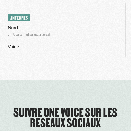
ANTENNES
Nord
Nord, International
Voir
SUIVRE ONE VOICE SUR LES
RÉSEAUX SOCIAUX