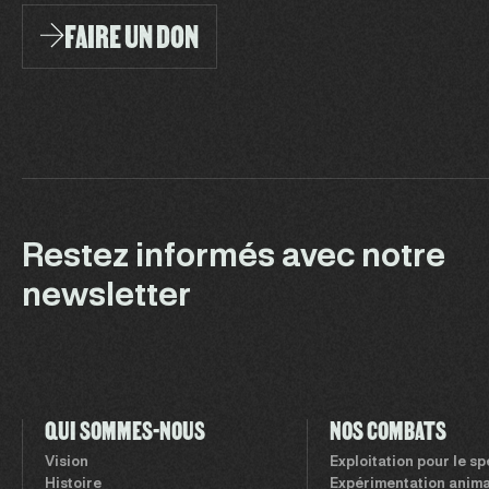
FAIRE UN DON
Restez informés avec notre
newsletter
QUI SOMMES-NOUS
NOS COMBATS
Vision
Exploitation pour le s
Histoire
Expérimentation anima