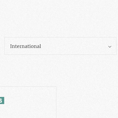
International
S