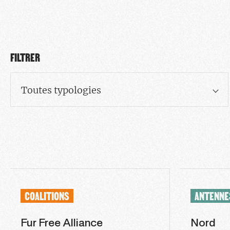
FILTRER
Toutes typologies
COALITIONS
ANTENNE
Fur Free Alliance
Nord