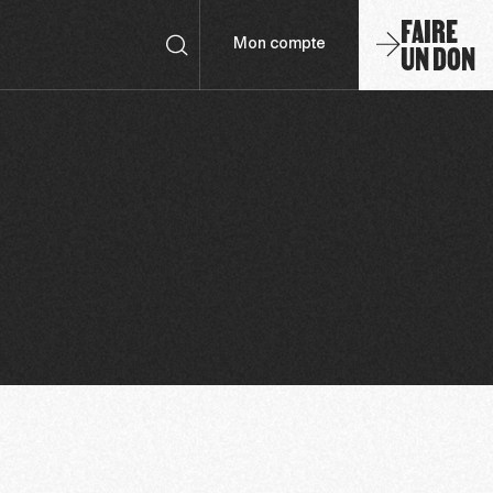
FAIRE
UN DON
Mon compte