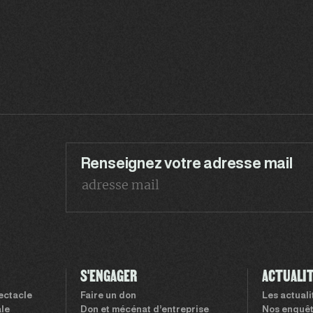
Renseignez votre adresse mail
S'ENGAGER
ACTUALI
pectacle
Faire un don
Les actual
le
Don et mécénat d’entreprise
Nos enquê