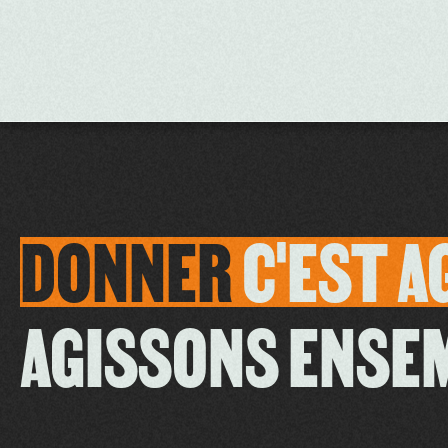
DONNER
C'EST
A
AGISSONS ENSE