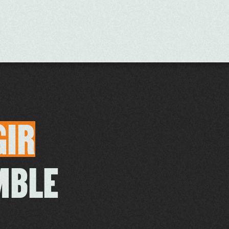
GIR
MBLE