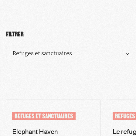
FILTRER
Refuges et sanctuaires
REFUGES ET SANCTUAIRES
REFUGES
Elephant Haven
Le refug