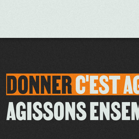
DONNER
C'EST
A
AGISSONS ENSE