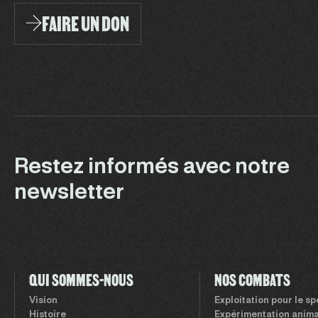
FAIRE UN DON
Restez informés avec notre
newsletter
QUI SOMMES-NOUS
NOS COMBATS
Vision
Exploitation pour le s
Histoire
Expérimentation anima