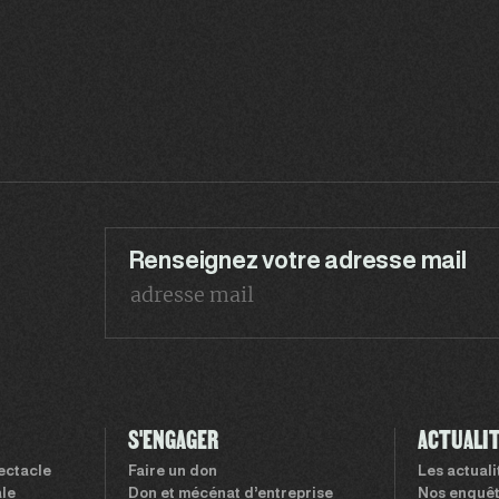
Renseignez votre adresse mail
S'ENGAGER
ACTUALI
pectacle
Faire un don
Les actual
le
Don et mécénat d’entreprise
Nos enquê