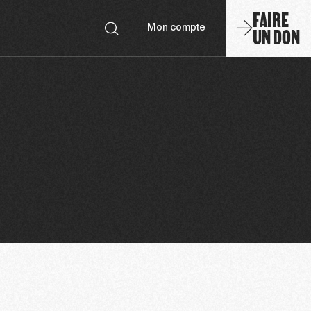
FAIRE
UN DON
Mon compte