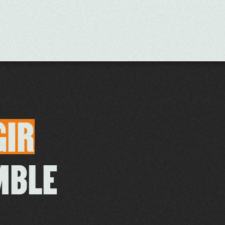
GIR
MBLE