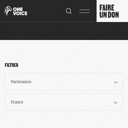
Panneau de gestion des cookies
FAIRE
UN DON
FILTRER
Partenaires
France