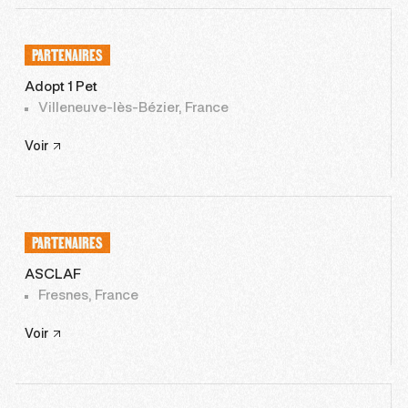
PARTENAIRES
Adopt 1 Pet
Villeneuve-lès-Bézier, France
Voir
PARTENAIRES
ASCLAF
Fresnes, France
Voir