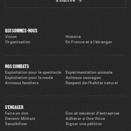
S'inscrire
QUI SOMMES-NOUS
Vision
Histoire
Organisation
En France et à l’étranger
NOS COMBATS
Exploitation pour le spectacle
Expérimentation animale
Exploitation pour la mode
Animaux sauvages
Animaux familiers
Respect de l’habitat naturel
S'ENGAGER
Faire un don
Don et mécénat d’entreprise
Devenir Militant
Adhérer à One Voice
Sensibiliser
Signer une pétition