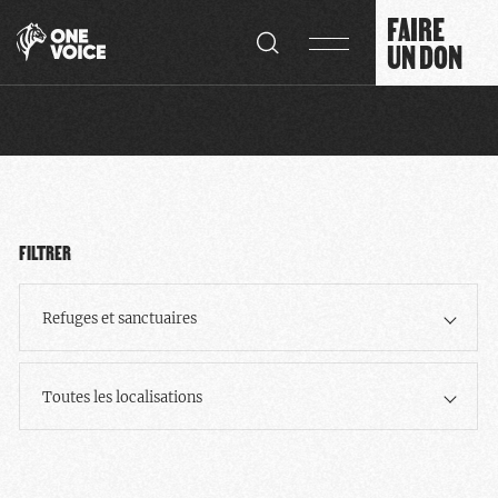
Panneau de gestion des cookies
FAIRE
UN DON
FILTRER
Refuges et sanctuaires
Toutes les localisations