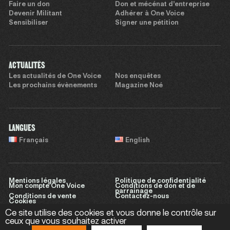
Faire un don
Don et mécénat d’entreprise
Devenir Militant
Adhérer à One Voice
Sensibiliser
Signer une pétition
ACTUALITÉS
Les actualités de One Voice
Nos enquêtes
Les prochains évènements
Magazine Noé
LANGUES
Français
English
Mentions légales
Politique de confidentialité
Mon compte One Voice
Conditions de don et de
parrainage
Conditions de vente
Contactez-nous
Cookies
Ce site utilise des cookies et vous donne le contrôle sur
ceux que vous souhaitez activer