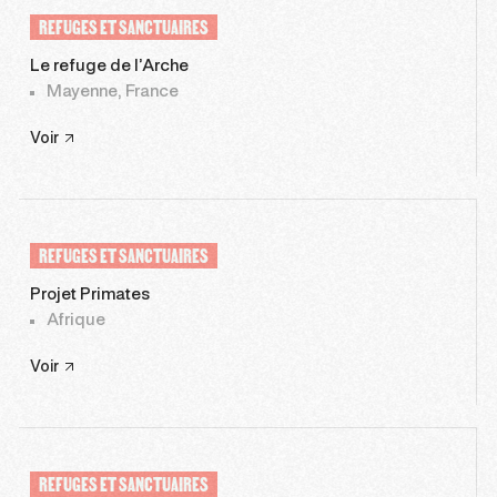
REFUGES ET SANCTUAIRES
Le refuge de l’Arche
Mayenne, France
Voir
REFUGES ET SANCTUAIRES
Projet Primates
Afrique
Voir
REFUGES ET SANCTUAIRES