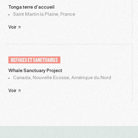
Tonga terre d’accueil
Saint Martin la Plaine, France
Voir
REFUGES ET SANCTUAIRES
Whale Sanctuary Project
Canada, Nouvelle Ecosse, Amérique du Nord
Voir