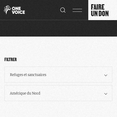
Panneau de gestion des cookies
FAIRE
UN DON
FILTRER
Refuges et sanctuaires
Amérique du Nord