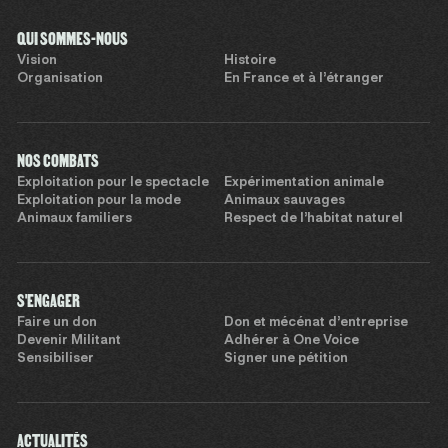
QUI SOMMES-NOUS
Vision
Histoire
Organisation
En France et à l’étranger
NOS COMBATS
Exploitation pour le spectacle
Expérimentation animale
Exploitation pour la mode
Animaux sauvages
Animaux familiers
Respect de l’habitat naturel
S'ENGAGER
Faire un don
Don et mécénat d’entreprise
Devenir Militant
Adhérer à One Voice
Sensibiliser
Signer une pétition
ACTUALITÉS