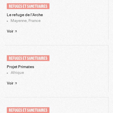
REFUGES ET SANCTUAIRES
Le refuge de l’Arche
Mayenne, France
Voir
REFUGES ET SANCTUAIRES
Projet Primates
Afrique
Voir
REFUGES ET SANCTUAIRES