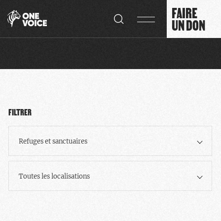
Panneau de gestion des cookies
FAIRE
UN DON
FILTRER
Refuges et sanctuaires
Toutes les localisations