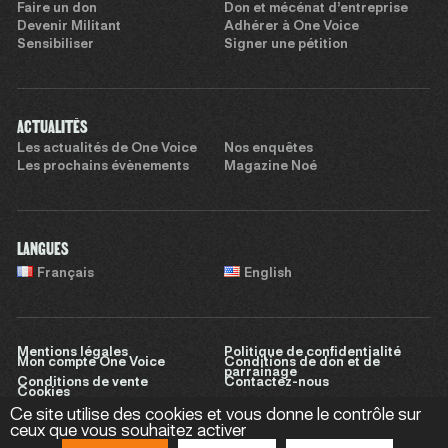
Faire un don
Don et mécénat d’entreprise
Devenir Militant
Adhérer à One Voice
Sensibiliser
Signer une pétition
ACTUALITÉS
Les actualités de One Voice
Nos enquêtes
Les prochains évènements
Magazine Noé
LANGUES
Français
English
Mentions légales
Politique de confidentialité
Mon compte One Voice
Conditions de don et de
parrainage
Conditions de vente
Contactez-nous
Cookies
Ce site utilise des cookies et vous donne le contrôle sur
ceux que vous souhaitez activer