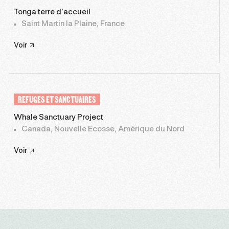
Tonga terre d’accueil
Saint Martin la Plaine, France
Voir
REFUGES ET SANCTUAIRES
Whale Sanctuary Project
Canada, Nouvelle Ecosse, Amérique du Nord
Voir