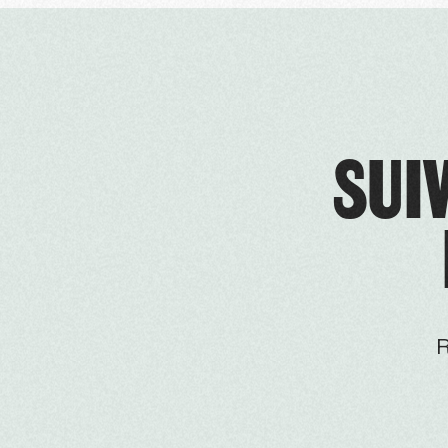
SUIV
R