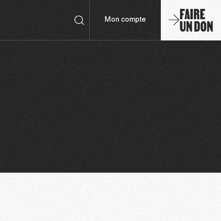
FAIRE
UN DON
Mon compte