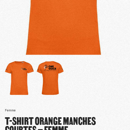
Femme
T-SHIRT ORANGE MANCHES
COURTES – FEMME