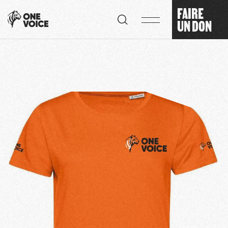
Panneau de gestion des cookies
FAIRE
UN DON