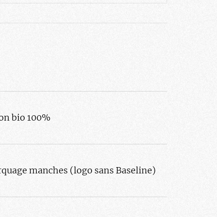
on bio 100%
quage manches (logo sans Baseline)