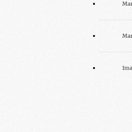
Mar
Mar
Ima