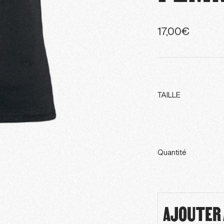
17,00
€
TAILLE
Quantité
AJOUTER 