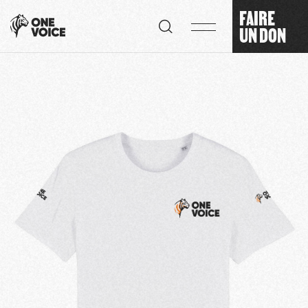
Panneau de gestion des cookies
FAIRE
UN DON