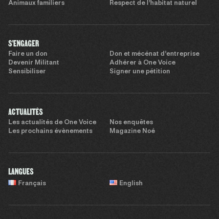
Animaux familiers
Respect de l’habitat naturel
S'ENGAGER
Faire un don
Don et mécénat d’entreprise
Devenir Militant
Adhérer à One Voice
Sensibiliser
Signer une pétition
ACTUALITÉS
Les actualités de One Voice
Nos enquêtes
Les prochains évènements
Magazine Noé
LANGUES
Français
English