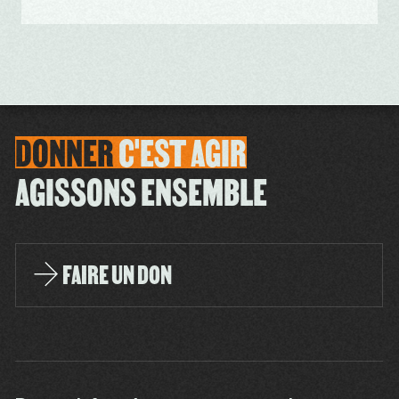
DONNER
C'EST
AGIR
AGISSONS ENSEMBLE
FAIRE UN DON