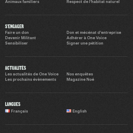
Animaux familiers
Respect de l’habitat naturel
S'ENGAGER
Faire un don
Don et mécénat d’entreprise
Devenir Militant
Adhérer à One Voice
Sensibiliser
Signer une pétition
ACTUALITÉS
Les actualités de One Voice
Nos enquêtes
Les prochains évènements
Magazine Noé
LANGUES
Français
English