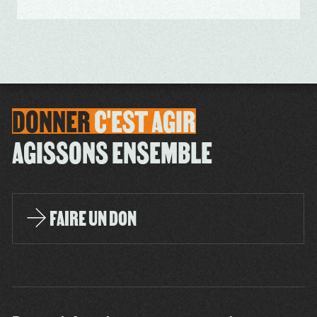
DONNER
C'EST
AGIR
AGISSONS ENSEMBLE
FAIRE UN DON