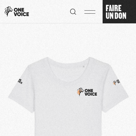
Panneau de gestion des cookies
FAIRE
UN DON