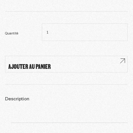
quantité
de
Gourde
Quantité
AJOUTER AU PANIER
Description