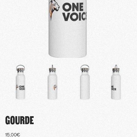
GOURDE
15,00
€