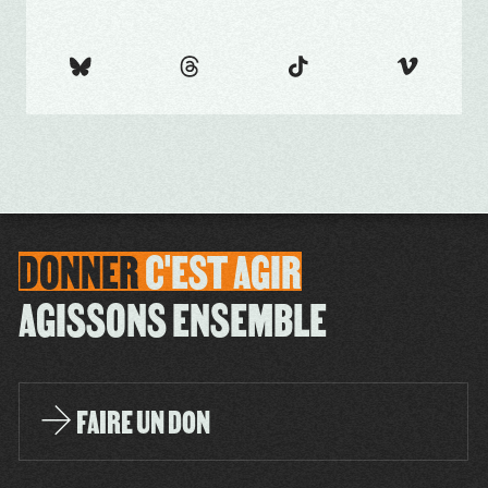
DONNER
C'EST
AGIR
AGISSONS ENSEMBLE
FAIRE UN DON