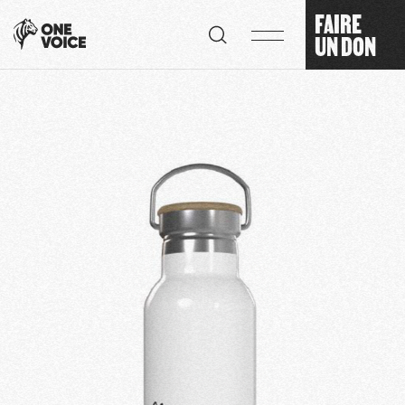
Panneau de gestion des cookies
FAIRE
UN DON