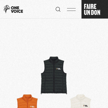
Panneau de gestion des cookies
FAIRE
UN DON