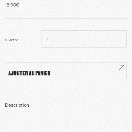
13,00
€
quantité
de
Casquette
Quantité
AJOUTER AU PANIER
Description