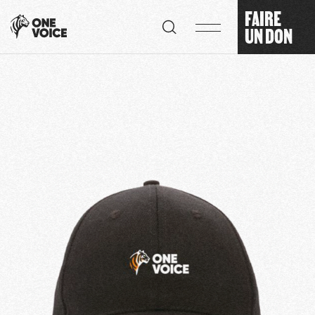
Panneau de gestion des cookies
FAIRE
UN DON