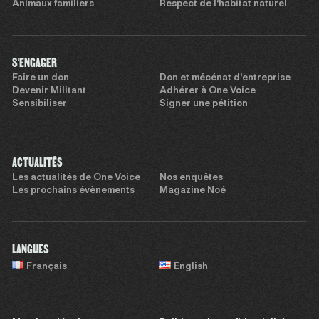
Animaux familiers
Respect de l’habitat naturel
S'ENGAGER
Faire un don
Don et mécénat d’entreprise
Devenir Militant
Adhérer à One Voice
Sensibiliser
Signer une pétition
ACTUALITÉS
Les actualités de One Voice
Nos enquêtes
Les prochains évènements
Magazine Noé
LANGUES
Français
English