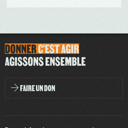
DONNER
C'EST
AGIR
AGISSONS ENSEMBLE
FAIRE UN DON