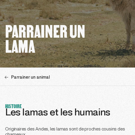
PARRAINER UN
LAMA
Parrainer un animal
HISTOIRE
Les lamas et les humains
Originaires des Andes, les lamas sont de proches cousins des
chameaux.