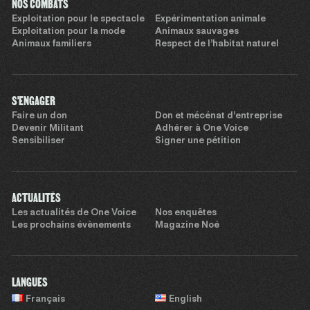
NOS COMBATS
Exploitation pour le spectacle
Expérimentation animale
Exploitation pour la mode
Animaux sauvages
Animaux familiers
Respect de l’habitat naturel
S'ENGAGER
Faire un don
Don et mécénat d’entreprise
Devenir Militant
Adhérer à One Voice
Sensibiliser
Signer une pétition
ACTUALITÉS
Les actualités de One Voice
Nos enquêtes
Les prochains évènements
Magazine Noé
LANGUES
Français
English