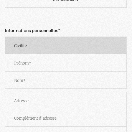
Informations personnelles*
Civilité
Prénom
Nom
Adresse
Adresse
Adresse