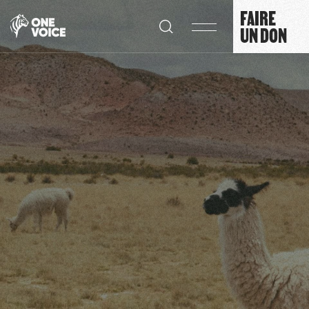
Panneau de gestion des cookies
FAIRE
UN DON