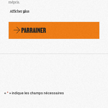
mépris.
Afficher plus
PARRAINER
JE DONNE
«
*
» indique les champs nécessaires