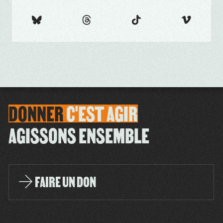
DONNER
C'EST
AGIR
AGISSONS ENSEMBLE
FAIRE UN DON