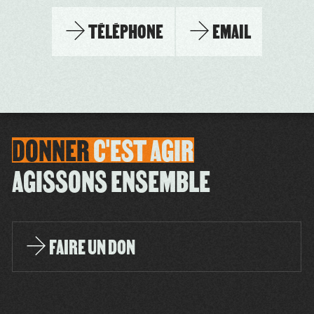
TÉLÉPHONE
EMAIL
DONNER
C'EST
AGIR
AGISSONS ENSEMBLE
FAIRE UN DON