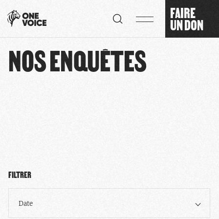
Panneau de gestion des cookies
FAIRE
UN DON
NOS ENQUÊTES
FILTRER
Date