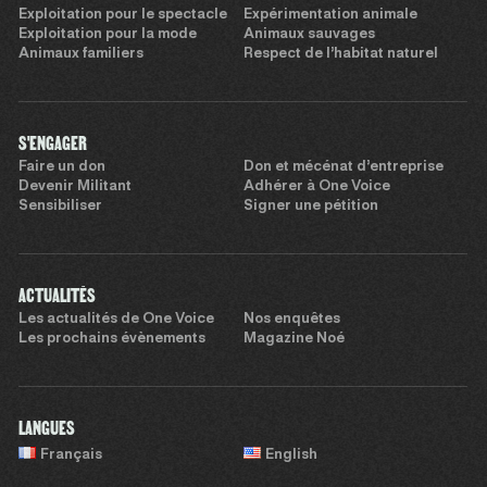
Exploitation pour le spectacle
Expérimentation animale
Exploitation pour la mode
Animaux sauvages
Animaux familiers
Respect de l’habitat naturel
S'ENGAGER
Faire un don
Don et mécénat d’entreprise
Devenir Militant
Adhérer à One Voice
Sensibiliser
Signer une pétition
ACTUALITÉS
Les actualités de One Voice
Nos enquêtes
Les prochains évènements
Magazine Noé
LANGUES
Français
English