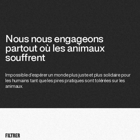
Nous nous engageons
partout où les animaux
souffrent
Impossible d’espérer un monde plus juste et plus solidaire pour
les humains tant que les pires pratiques sont tolérées sur les
animaux.
FILTRER