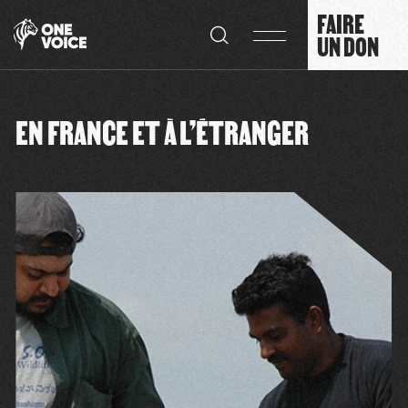
Panneau de gestion des cookies
FAIRE
UN DON
EN FRANCE ET À L’ÉTRANGER