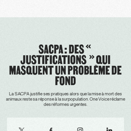
SACPA : DES «
JUSTIFICATIONS » QUI
MASQUENT UN PROBLÈME DE
FOND
La SACPA justifie ses pratiques alors que la mise à mort des
animaux reste sa réponse à la surpopulation. One Voice réclame
des réformes urgentes.