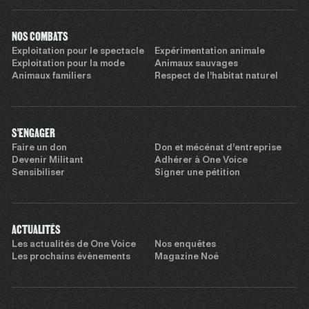
NOS COMBATS
Exploitation pour le spectacle
Expérimentation animale
Exploitation pour la mode
Animaux sauvages
Animaux familiers
Respect de l’habitat naturel
S'ENGAGER
Faire un don
Don et mécénat d’entreprise
Devenir Militant
Adhérer à One Voice
Sensibiliser
Signer une pétition
ACTUALITÉS
Les actualités de One Voice
Nos enquêtes
Les prochains évènements
Magazine Noé