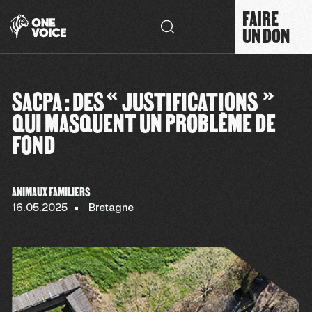
Panneau de gestion des cookies
FAIRE
UN DON
SACPA : DES « JUSTIFICATIONS »
QUI MASQUENT UN PROBLÈME DE
FOND
ANIMAUX FAMILIERS
16.05.2025
Bretagne