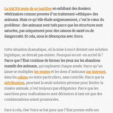
La SACPA tente de se justifier
en exhibant des dossiers
vétérinaires comme preuves d’un traitement «éthique» des
animaux. Mais ce qu’elle élude soigneusement, c’est le cœur du
problème : des animaux sont tués parce que les structures sont
saturées, pas uniquement pour des raisons de santé ou de
dangerosité. Et cela, nous le dénonçons avec force.
Cette situation dramatique, où la mise à mort devient une solution
logistique, ne devrait pas exister. Pourquoi en est-on arrivé là ?
Parce que l’État continue de fermer les yeux sur les abandons
massifs des animaux
, qui explosent chaque année. Parce qu’on
laisse se multiplier
les ventes
et les dons d’animaux
sur Internet
,
dans les
salons
ou entre particuliers, sans contrôle. Parce que la
stérilisation
, pourtant la seule solution pérenne pour limiter la
misère animale, n’est toujours pas obligatoire. Parce que les
sanctions pour maltraitances sont dérisoires si tant est que des
condamnations soient prononcées.
Face à cela, One Voice se bat pour que l’État prenne enfin ses