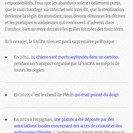
responsabilités. Pour que les abandons soient réellement punis,
que le marchandage sur Internet soit interdit, que la stérilisation
devienne la règle. En attendant, nous devons dénoncer les dérives
et les pratiques scandaleuses qui continuent d’advenir dans
l’ombre, bien souvent derrière les grilles fermées des fourrières.
Et à ce sujet, la SACPA n’en est pas à sa première polémique :
En 2014,
24 chiens sont morts asphyxiés dans un camion
pendant un transport organisé par la SACPA au mépris de
toutes les règles.
En 2022, c’est le chenil de Plérin
qui était pointé du doigt
.
En 2023 à Perpignan,
une plainte a été déposée par des
associations locales concernant des actes de cruauté et des
euthanasies illégales
. L’audience qui devait avoir lieu en mai