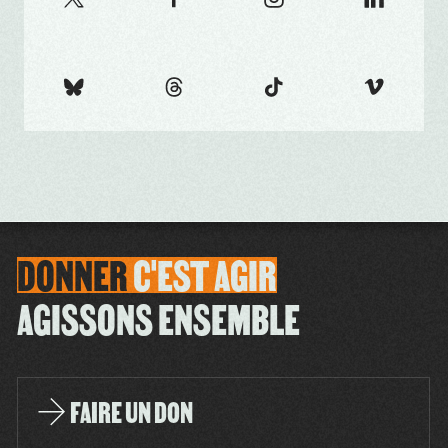
DONNER
C'EST
AGIR
AGISSONS ENSEMBLE
FAIRE UN DON