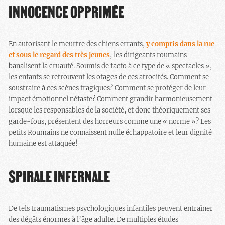
INNOCENCE OPPRIMÉE
En autorisant le meurtre des chiens errants,
y compris dans la rue
et sous le regard des très jeunes
, les dirigeants roumains
banalisent la cruauté. Soumis de facto à ce type de « spectacles »,
les enfants se retrouvent les otages de ces atrocités. Comment se
soustraire à ces scènes tragiques? Comment se protéger de leur
impact émotionnel néfaste? Comment grandir harmonieusement
lorsque les responsables de la société, et donc théoriquement ses
garde-fous, présentent des horreurs comme une « norme »? Les
petits Roumains ne connaissent nulle échappatoire et leur dignité
humaine est attaquée!
SPIRALE INFERNALE
De tels traumatismes psychologiques infantiles peuvent entraîner
des dégâts énormes à l’âge adulte. De multiples études