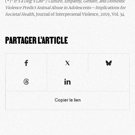
(*)“
It’s a Dog’s Life”/ Culture, Empathy, Gender, and Domestic
Violence Predict Animal Abuse in Adolescents—Implications for
Societal Health,
Journal of Interpersonal Violence, 2019, Vol. 34
PARTAGER L'ARTICLE
Copier le lien