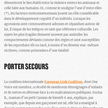
démontrent le lien établi entre la violence envers les animaux et
celle faite aux humains. Or, comme le souligne l’une d’entre elles
(*), les facteurs environnementaux jouent un rôle considérable
dans le développement cognitif d’un individu. Lorsque les
agressions sont communément admises et répandues autour de
lui, il risque de les intégrer en tant que référence culturelle. Les
sujets les plus fragiles finissent souvent par assimiler les
comportements déviants comme des règles et sont susceptibles
de les reproduire tôt ou tard, à moins d’en devenir eux-mêmes
victimes, comme prisonniers d’une fatalité.
PORTER SECOURS
La coalition internationale
European Link Coalition
, dont One
Voice est membre, a récolté de nombreux témoignages d’enfants
et de mères en détresse face à ces maltraitances publiques. Sorina
B., maman d’un petit Cassian de bientôt 6 ans, explique, par
exemple, que depuis son garçonnet est né, elle lui a enseigné à