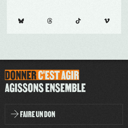
DONNER
C'EST
AGIR
AGISSONS ENSEMBLE
FAIRE UN DON