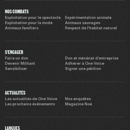
NOS COMBATS
Exploitation pour le spectacle
Expérimentation animale
Exploitation pour la mode
Animaux sauvages
Animaux familiers
Respect de l’habitat naturel
S'ENGAGER
Faire un don
Don et mécénat d’entreprise
Devenir Militant
Adhérer à One Voice
Sensibiliser
Signer une pétition
ACTUALITÉS
Les actualités de One Voice
Nos enquêtes
Les prochains évènements
Magazine Noé
LANGUES