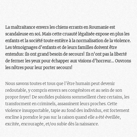
La maltraitance envers les chiens errants en Roumanie est
scandaleuse en soi. Mais cette cruauté légalisée expose en plus les
enfants et la société toute entière à la normalisation de la violence.
Les témoignages d’enfants et de leurs familles doivent être
entendus: ils ont grand besoin de secours! Ils n’ont pas la liberté
de fermer les yeux pour échapper aux visions d’horreur… Ouvrons
les nôtres pour leur porter secours!
Nous savons toutes et tous que l’être humain peut devenir
redoutable, y compris envers ses congénères et au sein de son
propre foyer! De sordides pulsions sommeillent chez certains, les
transforment en criminels, assassinent leurs proches. Cette
violence insupportable, tapie au fond des individus, est fortement
encline à prendre le pas sur la raison quand elle a été éveillée,
excitée, encouragée, et/ou subie dès la naissance.