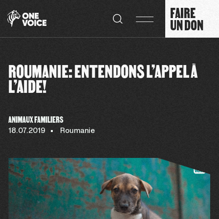
Panneau de gestion des cookies
FAIRE
UN DON
ROUMANIE: ENTENDONS L’APPEL À
L’AIDE!
ANIMAUX FAMILIERS
18.07.2019
Roumanie