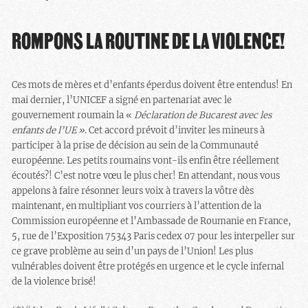
ROMPONS LA ROUTINE DE LA VIOLENCE!
Ces mots de mères et d’enfants éperdus doivent être entendus! En
mai dernier, l’UNICEF a signé en partenariat avec le
gouvernement roumain la «
Déclaration de Bucarest avec les
enfants de l’UE »
. Cet accord prévoit d’inviter les mineurs à
participer à la prise de décision au sein de la Communauté
européenne. Les petits roumains vont-ils enfin être réellement
écoutés?! C’est notre vœu le plus cher! En attendant, nous vous
appelons à faire résonner leurs voix à travers la vôtre dès
maintenant, en multipliant vos courriers à l’attention de la
Commission européenne et l’Ambassade de Roumanie en France,
5, rue de l’Exposition 75343 Paris cedex 07 pour les interpeller sur
ce grave problème au sein d’un pays de l’Union! Les plus
vulnérables doivent être protégés en urgence et le cycle infernal
de la violence brisé!