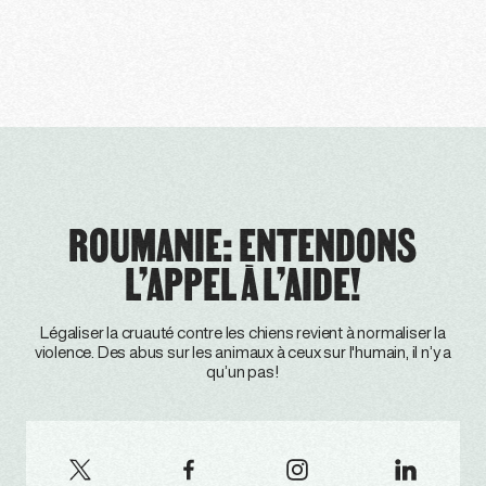
ROUMANIE: ENTENDONS
L’APPEL À L’AIDE!
Légaliser la cruauté contre les chiens revient à normaliser la
violence. Des abus sur les animaux à ceux sur l'humain, il n’y a
qu’un pas!