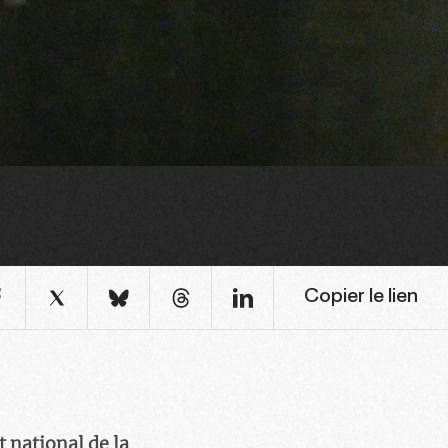
Copier le lien
 national de la