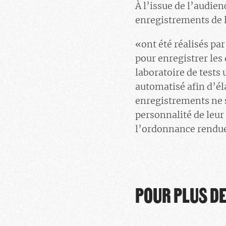
À l’issue de l’audien
enregistrements de 
«ont été réalisés pa
pour enregistrer les 
laboratoire de tests 
automatisé afin d’éla
enregistrements ne s
personnalité de leur 
l’ordonnance rendue 
POUR PLUS D