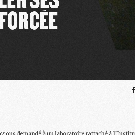
 FORCÉE
avions demandé à un laboratoire rattaché à l’Institut