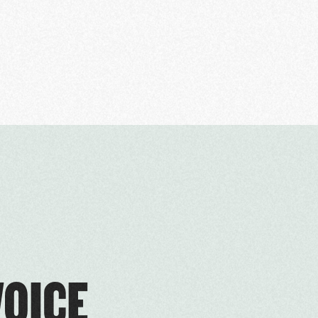
VOICE