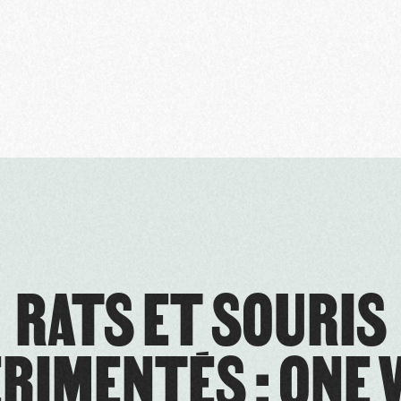
RATS ET SOURIS
RIMENTÉS : ONE 