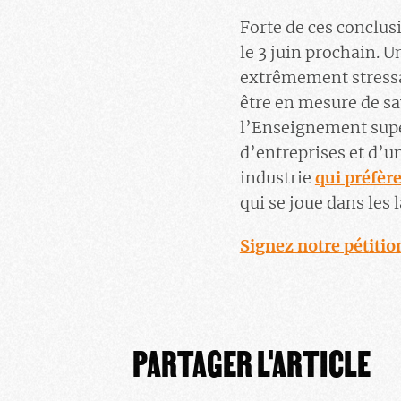
Forte de ces conclus
le 3 juin prochain.
extrêmement stressan
être en mesure de sav
l’Enseignement sup
d’entreprises et d’u
industrie
qui préfère
qui se joue dans les
Signez notre pétitio
PARTAGER L'ARTICLE