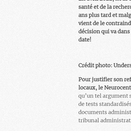
santé et de la reche
ans plus tard et malg
vient de le contrai
décision qui va dans
date!
Crédit photo: Under
Pour justifier son r
locaux, le Neurocent
qu’un tel argument s
de tests standardisé
documents administra
tribunal administrati