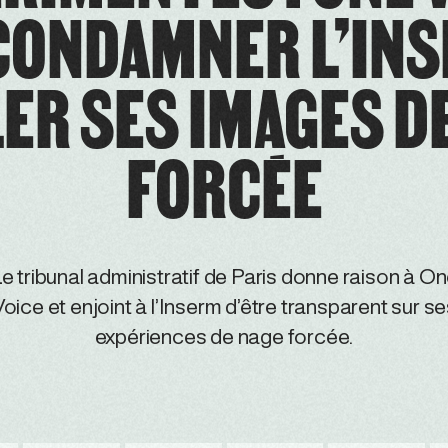
 CONDAMNER L’INS
ER SES IMAGES D
FORCÉE
e tribunal administratif de Paris donne raison à O
oice et enjoint à l’Inserm d’être transparent sur s
expériences de nage forcée.