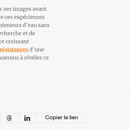
er ses images avant
e ces expériences
onteneurs d’eau sans
Recherche et de
re croissant
résistances
d’une
nuerons à révéler ce
Copier le lien