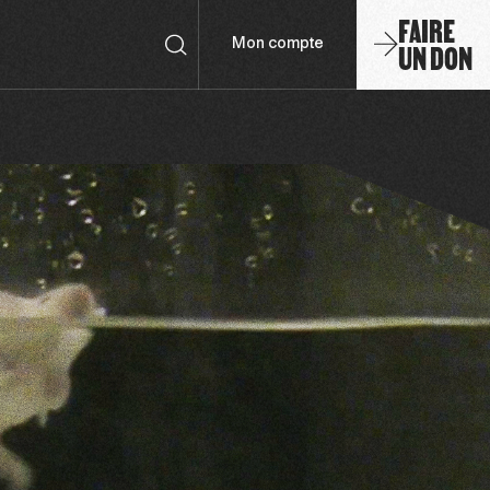
FAIRE
UN DON
Mon compte