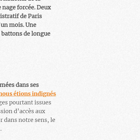
e nage forcée. Deux
stratif de Paris
’un mois. Une
s battons de longue
ilmées dans ses
nous étions indignés
ges pourtant issues
ssion d’accès aux
r dans notre sens, le
.