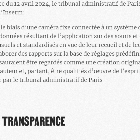
ce du 12 avril 2024, le tribunal administratif de Pari
l’Inserm:
r le biais d’une caméra fixe connectée à un système 
données résultant de l’application sur des souris et 
usuels et standardisés en vue de leur recueil et de l
borer des rapports sur la base de réglages prédéfini
auraient être regardés comme une création original
auteur et, partant, être qualifiés d’œuvre de l’esprit
par le tribunal administratif de Paris
E TRANSPARENCE