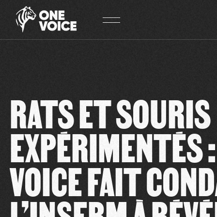
Panneau de gestion des cookies
RATS ET SOURIS
EXPÉRIMENTÉS :
VOICE FAIT CON
L’INSERM À RÉVÉ