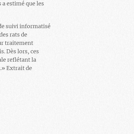
s a estimé que les
de suivi informatisé
des rats de
eur traitement
s. Dès lors, ces
e reflétant la
.» Extrait de