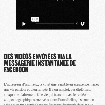
DES VIDÉOS ENVOYÉES VIA LA
MESSAGERIE INSTANTANÉE DE
FACEBOOK
L’agresseur d’animaux, la vingtaine, semble en apparence mener
une vie paisible et bien rangée. Il a un emploi, des diplômes,
s’exprime clairement. Une vie qui tranche avec les vidéos
zoopornographiques envoyées. Dans l’une d’elles, il se met en