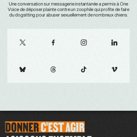
Une conversation sur messagerie instantanée a permis à One
Voice de déposer plainte contre un zoophile qui profite de faire
du dogsitting pour abuser sexuellement de nombreux chiens.
DONNER
C'EST
AGIR