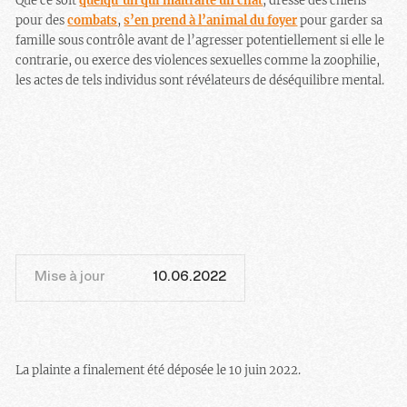
Que ce soit
quelqu’un qui maltraite un chat
, dresse des chiens
pour des
combats
,
s’en prend à l’animal du foyer
pour garder sa
famille sous contrôle avant de l’agresser potentiellement si elle le
contrarie, ou exerce des violences sexuelles comme la zoophilie,
les actes de tels individus sont révélateurs de déséquilibre mental.
Mise à jour
10.06.2022
La plainte a finalement été déposée le 10 juin 2022.