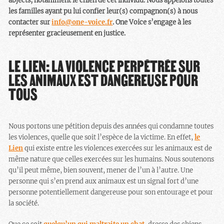
abjects, notamment le chien de cet individu. Nous appelons toutes
les familles ayant pu lui confier leur(s) compagnon(s) à nous
contacter sur
info@one-voice.fr
. One Voice s’engage à les
représenter gracieusement en justice.
LE LIEN: LA VIOLENCE PERPÉTRÉE SUR
LES ANIMAUX EST DANGEREUSE POUR
TOUS
Nous portons une pétition depuis des années qui condamne toutes
les violences, quelle que soit l’espèce de la victime. En effet,
le
Lien
qui existe entre les violences exercées sur les animaux est de
même nature que celles exercées sur les humains. Nous soutenons
qu’il peut même, bien souvent, mener de l’un à l’autre. Une
personne qui s’en prend aux animaux est un signal fort d’une
personne potentiellement dangereuse pour son entourage et pour
la société.