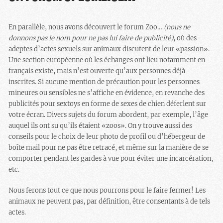
En parallèle, nous avons découvert le forum Zoo…
(nous ne
donnons pas le nom pour ne pas lui faire de publicité)
, où des
adeptes d’actes sexuels sur animaux discutent de leur «passion».
Une section européenne où les échanges ont lieu notamment en
français existe, mais n’est ouverte qu’aux personnes déjà
inscrites. Si aucune mention de précaution pour les personnes
mineures ou sensibles ne s’affiche en évidence, en revanche des
publicités pour sextoys en forme de sexes de chien déferlent sur
votre écran. Divers sujets du forum abordent, par exemple, l’âge
auquel ils ont su qu’ils étaient «zoos». On y trouve aussi des
conseils pour le choix de leur photo de profil ou d’hébergeur de
boîte mail pour ne pas être retracé, et même sur la manière de se
comporter pendant les gardes à vue pour éviter une incarcération,
etc.
Nous ferons tout ce que nous pourrons pour le faire fermer! Les
animaux ne peuvent pas, par définition, être consentants à de tels
actes.