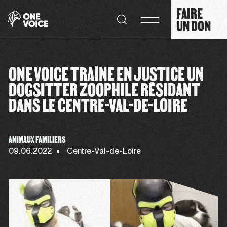
Panneau de gestion des cookies
FAIRE
UN DON
ONE VOICE TRAÎNE EN JUSTICE UN
DOGSITTER ZOOPHILE RÉSIDANT
DANS LE CENTRE-VAL-DE-LOIRE
ANIMAUX FAMILIERS
09.06.2022
Centre-Val-de-Loire