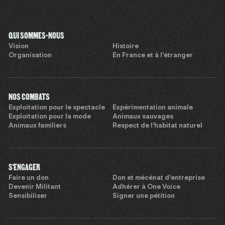
QUI SOMMES-NOUS
Vision
Histoire
Organisation
En France et à l’étranger
NOS COMBATS
Exploitation pour le spectacle
Expérimentation animale
Exploitation pour la mode
Animaux sauvages
Animaux familiers
Respect de l’habitat naturel
S'ENGAGER
Faire un don
Don et mécénat d’entreprise
Devenir Militant
Adhérer à One Voice
Sensibiliser
Signer une pétition