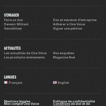
S'ENGAGER
Faire un don
Don et mécénat d’entreprise
Devenir Militant
Adhérer à One Voice
Sensibiliser
Signer une pétition
ACTUALITÉS
Les actualités de One Voice
Nos enquêtes
Les prochains évènements
Magazine Noé
LANGUES
Français
English
Mentions légales
Politique de confidentialité
Mon compte One Voice
Conditions de don et de