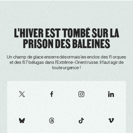
L'HIVER EST TOMBÉ SUR LA
PRISON DES BALEINES
Un champ de glace enserre désormais les enclos des 11 orques
et des 87 bélugas dans l'Extrême-Orient russe. Il faut agir de
toute urgence !