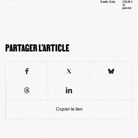
Émile Zola
17h30
le
22
janvier
PARTAGER L'ARTICLE
Copier le lien