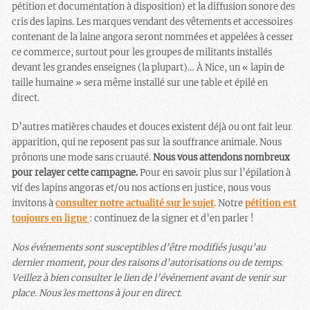
pétition et documentation à disposition) et la diffusion sonore des
cris des lapins. Les marques vendant des vêtements et accessoires
contenant de la laine angora seront nommées et appelées à cesser
ce commerce, surtout pour les groupes de militants installés
devant les grandes enseignes (la plupart)… À Nice, un « lapin de
taille humaine » sera même installé sur une table et épilé en
direct.
D’autres matières chaudes et douces existent déjà ou ont fait leur
apparition, qui ne reposent pas sur la souffrance animale. Nous
prônons une mode sans cruauté.
Nous vous attendons nombreux
pour relayer cette campagne.
Pour en savoir plus sur l’épilation à
vif des lapins angoras et/ou nos actions en justice, nous vous
invitons à
consulter notre actualité sur le sujet
. Notre
pétition est
toujours en ligne
: continuez de la signer et d’en parler !
Nos événements sont susceptibles d’être modifiés jusqu’au
dernier moment, pour des raisons d’autorisations ou de temps.
Veillez à bien consulter le lien de l’événement avant de venir sur
place. Nous les mettons à jour en direct.