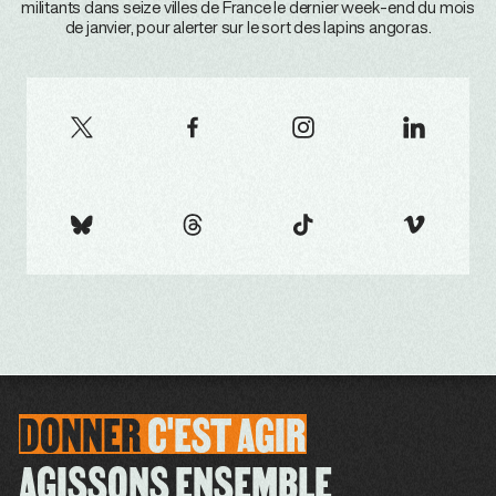
militants dans seize villes de France le dernier week-end du mois
de janvier, pour alerter sur le sort des lapins angoras.
DONNER
C'EST
AGIR
AGISSONS ENSEMBLE