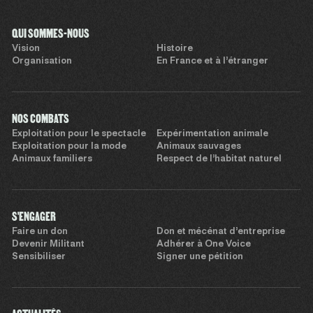
QUI SOMMES-NOUS
Vision
Histoire
Organisation
En France et à l’étranger
NOS COMBATS
Exploitation pour le spectacle
Expérimentation animale
Exploitation pour la mode
Animaux sauvages
Animaux familiers
Respect de l’habitat naturel
S'ENGAGER
Faire un don
Don et mécénat d’entreprise
Devenir Militant
Adhérer à One Voice
Sensibiliser
Signer une pétition