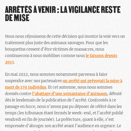
ARRÊTÉS À VENIR : LA VIGILANCE RESTE
DE MISE
Nous nous réjouissons de cette décision qui montre la voie vers un
traitement plus juste des animaux sauvages. Pour que les
bouquetins cessent d’être victimes de massacres, nous
continuerons à nous mobiliser comme nous
le faisons depuis
2013
.
En mai 2022, nous sommes notamment parvenus à faire
suspendre avec nos partenaires
un arrêté qui prévoyait la mise à
mort de 170 individus
. Et cet automne, nous nous sommes
dressés contre
l’abattage d’une soixantaine d’animaux
, débuté
dès le lendemain de la publication de l’arrêté. Confrontés à ce
passage en force, nous n’avons pas pu déposer de référé dans les
temps (les tribunaux étant fermés le week-end, et l’arrêté publié
vendredi en fin de journée). La préfecture, quant à elle, s’est
empressée d’abroger son arrêté avant l’audience en urgence. Le