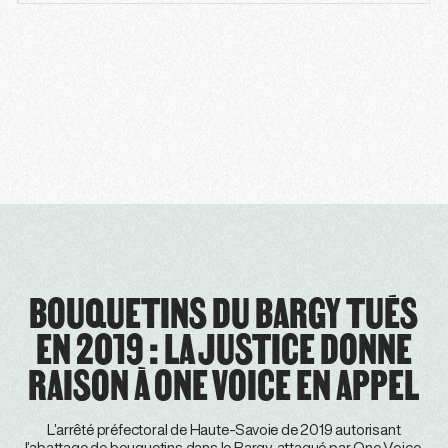
BOUQUETINS DU BARGY TUÉS
EN 2019 : LA JUSTICE DONNE
RAISON À ONE VOICE EN APPEL
L’arrêté préfectoral de Haute-Savoie de 2019 autorisant