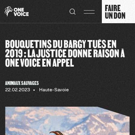
Panneau de gestion des cookies
FAIRE
UN DON
BOUQUETINS DU BARGY TUÉS EN
2019 : LA JUSTICE DONNE RAISON À
ONE VOICE EN APPEL
ANIMAUX SAUVAGES
22.02.2023
Haute-Savoie