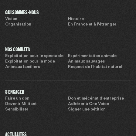
QUI SOMMES-NOUS
Vision
Histoire
Organisation
En France et à l’étranger
NOS COMBATS
Exploitation pour le spectacle
Expérimentation animale
Exploitation pour la mode
Animaux sauvages
Animaux familiers
Respect de l’habitat naturel
S'ENGAGER
Faire un don
Don et mécénat d’entreprise
Devenir Militant
Adhérer à One Voice
Sensibiliser
Signer une pétition
ACTUALITÉS