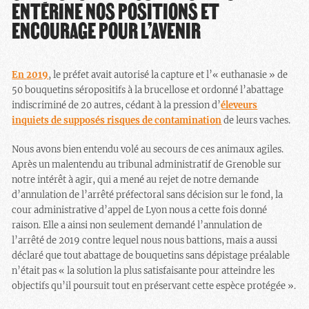
ENTÉRINE NOS POSITIONS ET
ENCOURAGE POUR L’AVENIR
En
2019
, le préfet avait autorisé la capture et l’« euthanasie » de
50 bouquetins séropositifs à la brucellose et ordonné l’abattage
indiscriminé de 20 autres, cédant à la pression d’
éleveurs
inquiets de supposés risques de contamination
de leurs vaches.
Nous avons bien entendu volé au secours de ces animaux agiles.
Après un malentendu au tribunal administratif de Grenoble sur
notre intérêt à agir, qui a mené au rejet de notre demande
d’annulation de l’arrêté préfectoral sans décision sur le fond, la
cour administrative d’appel de Lyon nous a cette fois donné
raison. Elle a ainsi non seulement demandé l’annulation de
l’arrêté de 2019 contre lequel nous nous battions, mais a aussi
déclaré que tout abattage de bouquetins sans dépistage préalable
n’était pas « la solution la plus satisfaisante pour atteindre les
objectifs qu’il poursuit tout en préservant cette espèce protégée ».