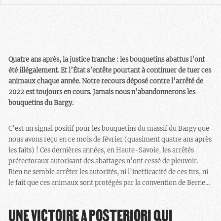
Quatre ans après, la justice tranche : les bouquetins abattus l’ont
été illégalement. Et l’État s’entête pourtant à continuer de tuer ces
animaux chaque année. Notre recours déposé contre l’arrêté de
2022 est toujours en cours. Jamais nous n’abandonnerons les
bouquetins du Bargy.
C’est un signal positif pour les bouquetins du massif du Bargy que
nous avons reçu en ce mois de février (quasiment quatre ans après
les faits) ! Ces dernières années, en Haute-Savoie, les arrêtés
préfectoraux autorisant des abattages n’ont cessé de pleuvoir.
Rien ne semble arrêter les autorités, ni l’inefficacité de ces tirs, ni
le fait que ces animaux sont protégés par la convention de Berne…
UNE VICTOIRE A POSTERIORI QUI