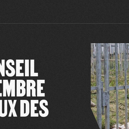
NSEIL
VEMBRE
UX DES