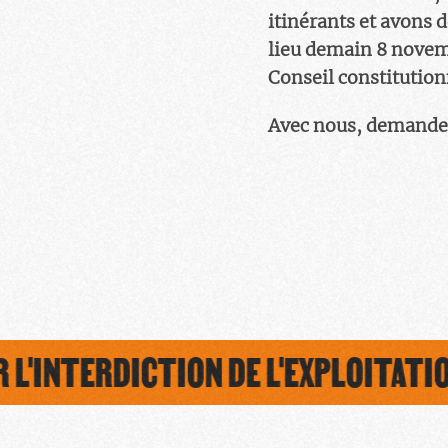
itinérants et avons 
lieu demain 8 novemb
Conseil constitution
Avec nous, demand
'INTERDICTION DE L'EXPLOITATION