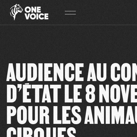
Panneau de gestion des cookies
AUDIENCE AU CO
D’ÉTAT LE 8 NO
POUR LES ANIMA
CIRQUES