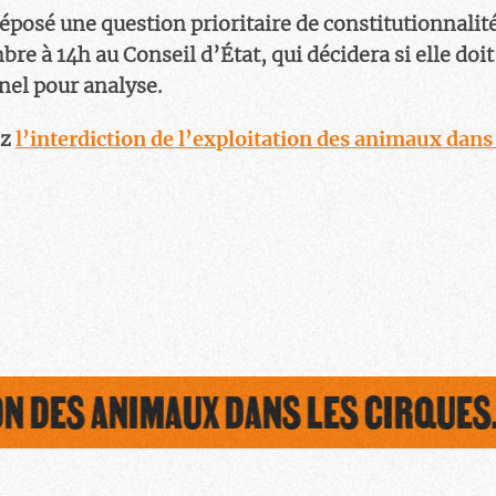
déposé une question prioritaire de constitutionnalit
re à 14h au Conseil d’État, qui décidera si elle doit
nel pour analyse.
ez
l’interdiction de l’exploitation des animaux dans 
 DES ANIMAUX DANS LES CIRQUES.