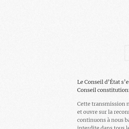
Le Conseil d’État s’
Conseil constitution
Cette transmission 
et ouvre sur la reco
continuons à nous ba
interdite dans tous l