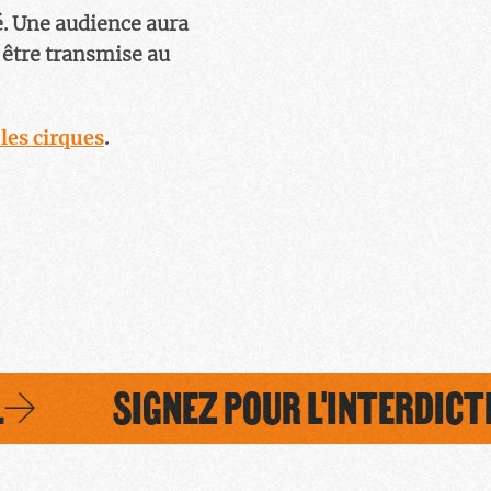
é. Une audience aura
 être transmise au
les cirques
.
SIGNEZ POUR L'INTERDICTION