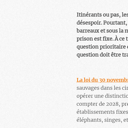
Itinérants ou pas, l
désespoir. Pourtant,
barreaux et sous la 
prison est fixe. À ce
question prioritaire 
question doit être t
La loi du 30 novemb
sauvages dans les ci
opérer une distinctio
compter de 2028, pr
établissements fixes 
éléphants, singes, et