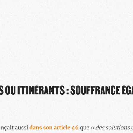
S OU ITINÉRANTS : SOUFFRANCE ÉG
nçait aussi
dans son article 46
que
« des solutions 