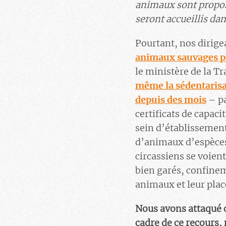
animaux sont proposé
seront accueillis dan
Pourtant, nos dirig
animaux sauvages pr
le ministère de la Tr
même la sédentarisa
depuis des mois
– pa
certificats de capac
sein d’établissements
d’animaux d’espèces 
circassiens se voient
bien garés, confinem
animaux et leur plac
Nous avons attaqué c
cadre de ce recours, 