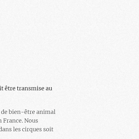
it être transmise au
 de bien-être animal
en France. Nous
ans les cirques soit