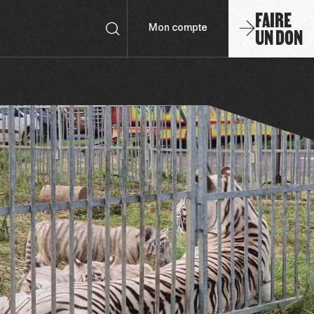
FAIRE
UN DON
Mon compte