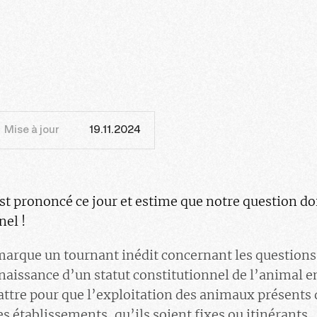
Mise à jour
19.11.2024
est prononcé ce jour et estime que notre question do
nel !
marque un tournant inédit concernant les questions
nnaissance d’un statut constitutionnel de l’animal 
ttre pour que l’exploitation des animaux présents d
es établissements, qu’ils soient fixes ou itinérants.