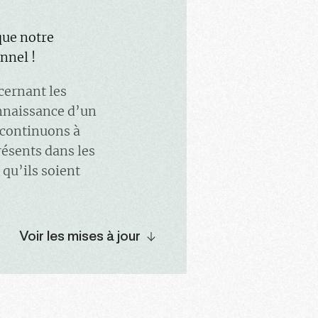
que notre
nnel !
cernant les
onnaissance d’un
 continuons à
résents dans les
 qu’ils soient
Voir les mises à jour