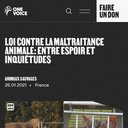
Panneau de gestion des cookies
FAIRE
UN DON
LOI CONTRE LA MALTRAITANCE
ANIMALE: ENTRE ESPOIR ET
INQUIÉTUDES
ANIMAUX SAUVAGES
25.01.2021
France