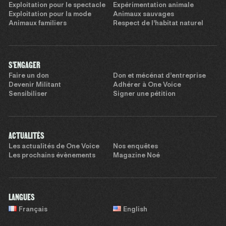
Exploitation pour le spectacle
Expérimentation animale
Exploitation pour la mode
Animaux sauvages
Animaux familiers
Respect de l’habitat naturel
S'ENGAGER
Faire un don
Don et mécénat d’entreprise
Devenir Militant
Adhérer à One Voice
Sensibiliser
Signer une pétition
ACTUALITÉS
Les actualités de One Voice
Nos enquêtes
Les prochains évènements
Magazine Noé
LANGUES
Français
English