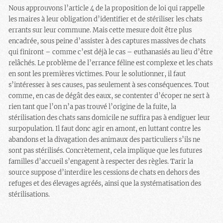
Nous approuvons l’article 4 de la proposition de loi qui rappelle
les maires à leur obligation d’identifier et de stériliser les chats
errants sur leur commune. Mais cette mesure doit être plus
encadrée, sous peine d’assister à des captures massives de chats
qui finiront – comme c’est déjà le cas – euthanasiés au lieu d’être
relâchés. Le problème de l’errance féline est complexe et les chats
en sont les premières victimes. Pour le solutionner, il faut
s’intéresser à ses causes, pas seulement à ses conséquences. Tout
comme, en cas de dégât des eaux, se contenter d’écoper ne sert à
rien tant que l’on n’a pas trouvé l’origine de la fuite, la
stérilisation des chats sans domicile ne suffira pas à endiguer leur
surpopulation. Il faut donc agir en amont, en luttant contre les
abandons et la divagation des animaux des particuliers s’ils ne
sont pas stérilisés. Concrètement, cela implique que les futures
familles d’accueil s’engagent à respecter des règles. Tarir la
source suppose d’interdire les cessions de chats en dehors des
refuges et des élevages agréés, ainsi que la systématisation des
stérilisations.