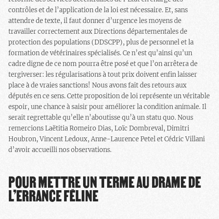
contrôles et de l’application de la loi est nécessaire. Et, sans
attendre de texte, il faut donner d’urgence les moyens de
travailler correctement aux Directions départementales de
protection des populations (DDSCPP), plus de personnel et la
formation de vétérinaires spécialisés. Ce n’est qu’ainsi qu’un
cadre digne de ce nom pourra être posé et que l’on arrêtera de
tergiverser: les régularisations à tout prix doivent enfin laisser
place à de vraies sanctions! Nous avons fait des retours aux
députés en ce sens. Cette proposition de loi représente un véritable
espoir, une chance à saisir pour améliorer la condition animale. Il
serait regrettable qu’elle n’aboutisse qu’à un statu quo. Nous
remercions Laëtitia Romeiro Dias, Loïc Dombreval, Dimitri
Houbron, Vincent Ledoux, Anne-Laurence Petel et Cédric Villani
d’avoir accueilli nos observations.
POUR METTRE UN TERME AU DRAME DE
L’ERRANCE FÉLINE