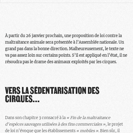
À partir du 26 janvier prochain, une proposition de loi contre la
maltraitance animale sera présentée à l’Assemblée nationale. Un
grand pas dans la bonne direction. Malheureusement, le texte ne
va pas assez loin sur certains points. S’il est appliqué en l’état, il ne
résoudra pas le drame des animaux exploités par les cirques.
VERS LA SÉDENTARISATION DES
CIRQUES…
Dans son chapitre 3 consacré à la
«
Fin de la maltraitance
d’espèces sauvages utilisées à des fins commerciales »
, le projet
de loi n’évoque que les établissements
«
mobiles
».
Bien sûr, il