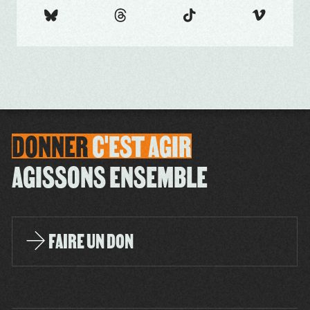
DONNER
C'EST
AGIR
AGISSONS ENSEMBLE
FAIRE UN DON