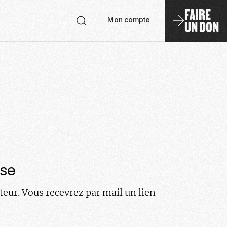
FAIRE
UN DON
Mon compte
sse
teur. Vous recevrez par mail un lien