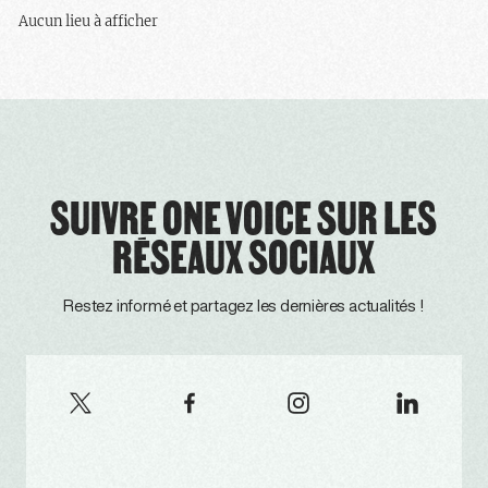
Aucun lieu à afficher
SUIVRE ONE VOICE SUR LES
RÉSEAUX SOCIAUX
Restez informé et partagez les dernières actualités !