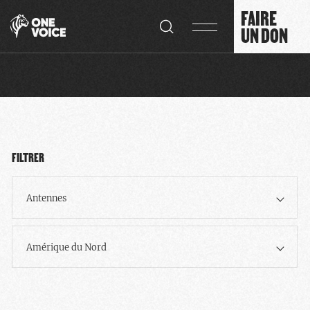
Panneau de gestion des cookies
FAIRE
UN DON
FILTRER
Antennes
Amérique du Nord