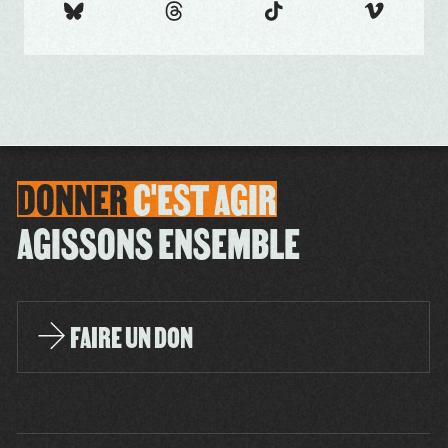
DONNER
C'EST
AGIR
AGISSONS ENSEMBLE
FAIRE UN DON