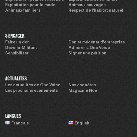
Exploitation pour la mode
Animaux sauvages
Animaux familiers
Respect de l’habitat naturel
S'ENGAGER
Faire un don
Don et mécénat d’entreprise
Devenir Militant
Adhérer à One Voice
Sensibiliser
Signer une pétition
ACTUALITÉS
Les actualités de One Voice
Nos enquêtes
Les prochains évènements
Magazine Noé
LANGUES
Français
English