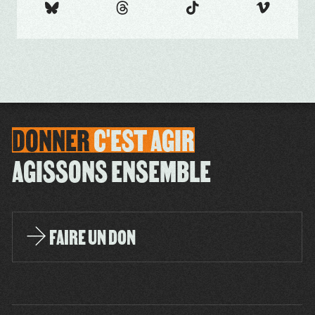
DONNER
C'EST
AGIR
AGISSONS ENSEMBLE
FAIRE UN DON