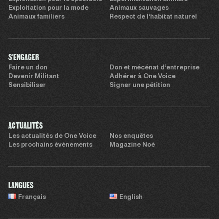
Exploitation pour la mode
Animaux sauvages
Animaux familiers
Respect de l’habitat naturel
S'ENGAGER
Faire un don
Don et mécénat d’entreprise
Devenir Militant
Adhérer à One Voice
Sensibiliser
Signer une pétition
ACTUALITÉS
Les actualités de One Voice
Nos enquêtes
Les prochains évènements
Magazine Noé
LANGUES
Français
English