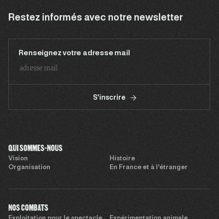
Restez informés avec notre newsletter
Renseignez votre adresse mail
S'inscrire
QUI SOMMES-NOUS
Vision
Histoire
Organisation
En France et à l’étranger
NOS COMBATS
Exploitation pour le spectacle
Expérimentation animale