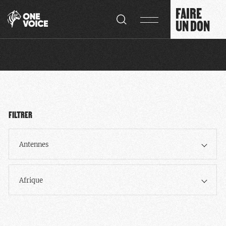
Panneau de gestion des cookies
FAIRE
UN DON
FILTRER
Antennes
Afrique