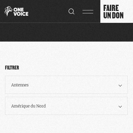
Panneau de gestion des cookies
FAIRE
UN DON
FILTRER
Antennes
Amérique du Nord