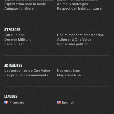
Exploitation pour la mode
Animaux sauvages
Animaux familiers
Respect de l’habitat naturel
S'ENGAGER
Faire un don
Don et mécénat d’entreprise
Devenir Militant
Adhérer à One Voice
Sensibiliser
Signer une pétition
ACTUALITÉS
Les actualités de One Voice
Nos enquêtes
Les prochains évènements
Magazine Noé
LANGUES
Français
English