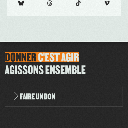
DONNER
C'EST
AGIR
AGISSONS ENSEMBLE
FAIRE UN DON