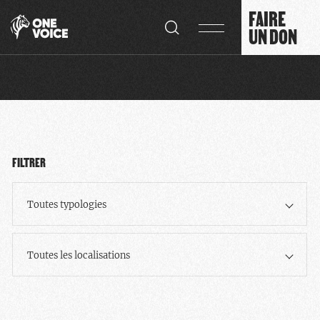
Panneau de gestion des cookies
FAIRE
UN DON
FILTRER
Toutes typologies
Toutes les localisations