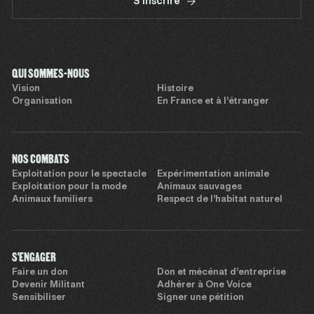
S'inscrire
QUI SOMMES-NOUS
Vision
Histoire
Organisation
En France et à l’étranger
NOS COMBATS
Exploitation pour le spectacle
Expérimentation animale
Exploitation pour la mode
Animaux sauvages
Animaux familiers
Respect de l’habitat naturel
S'ENGAGER
Faire un don
Don et mécénat d’entreprise
Devenir Militant
Adhérer à One Voice
Sensibiliser
Signer une pétition