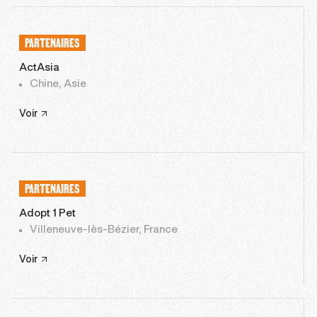
PARTENAIRES
ActAsia
Chine, Asie
Voir
PARTENAIRES
Adopt 1 Pet
Villeneuve-lès-Bézier, France
Voir