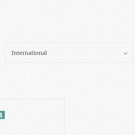
International
S