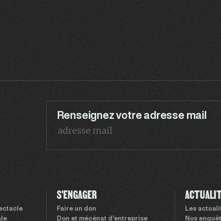
Renseignez votre adresse mail
S'ENGAGER
ACTUALI
pectacle
Faire un don
Les actual
le
Don et mécénat d’entreprise
Nos enquê