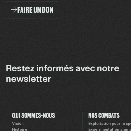
FAIRE UN DON
Restez informés avec notre
newsletter
QUI SOMMES-NOUS
NOS COMBATS
Vision
Exploitation pour le s
Histoire
Expérimentation anima