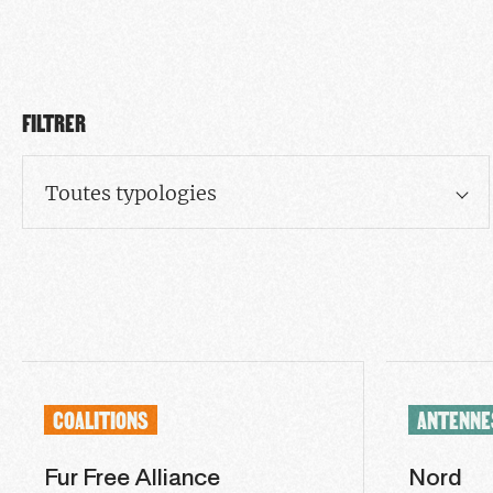
FILTRER
Toutes typologies
COALITIONS
ANTENNE
Fur Free Alliance
Nord