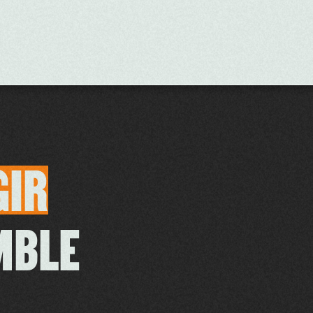
GIR
MBLE