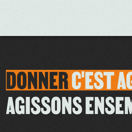
DONNER
C'EST
A
AGISSONS ENSE