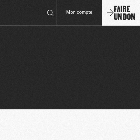
FAIRE
UN DON
Mon compte