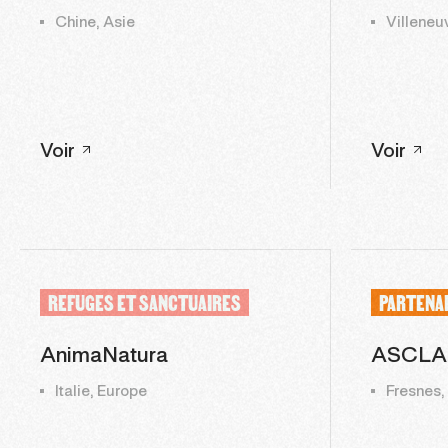
Chine, Asie
Villeneu
Voir
Voir
REFUGES ET SANCTUAIRES
PARTENA
AnimaNatura
ASCLA
Italie, Europe
Fresnes,