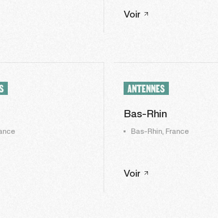
Voir
S
ANTENNES
Bas-Rhin
ance
Bas-Rhin, France
Voir