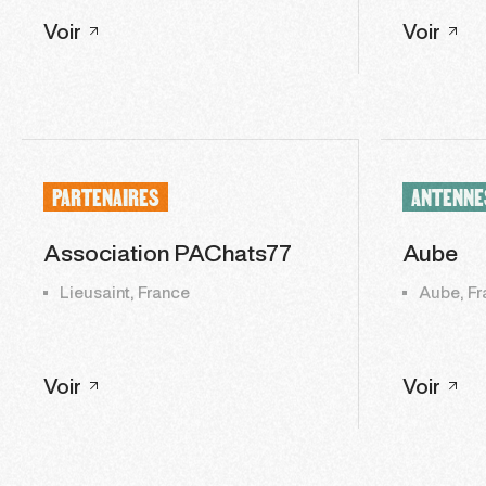
Voir
Voir
PARTENAIRES
ANTENNE
Association PAChats77
Aube
Lieusaint, France
Aube, Fr
Voir
Voir