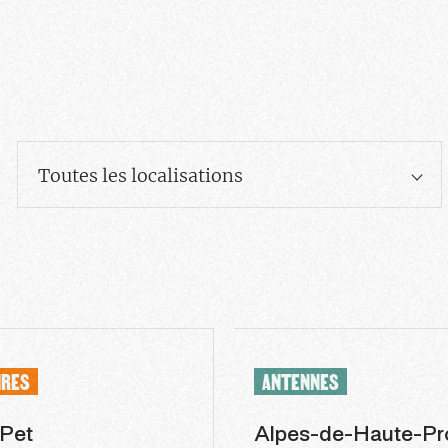
Toutes les localisations
IRES
ANTENNES
 Pet
Alpes-de-Haute-Pr