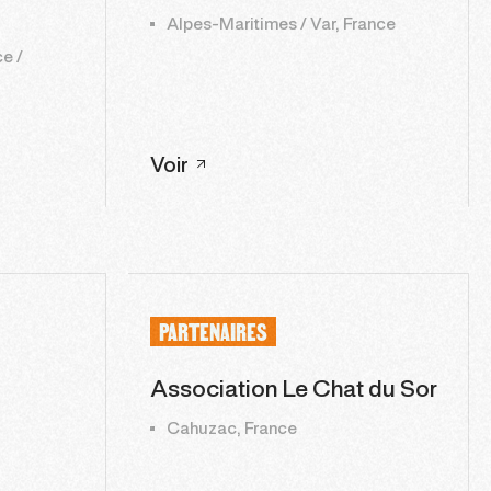
Alpes-Maritimes / Var, France
e /
Voir
PARTENAIRES
Association Le Chat du Sor
Cahuzac, France