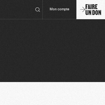
FAIRE
UN DON
Mon compte