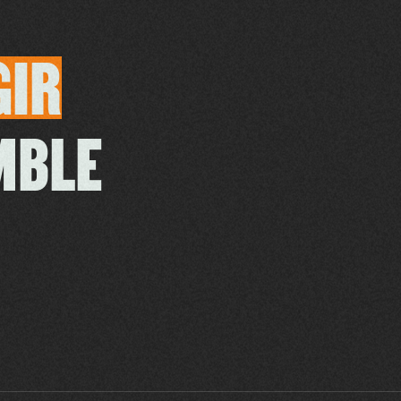
GIR
MBLE