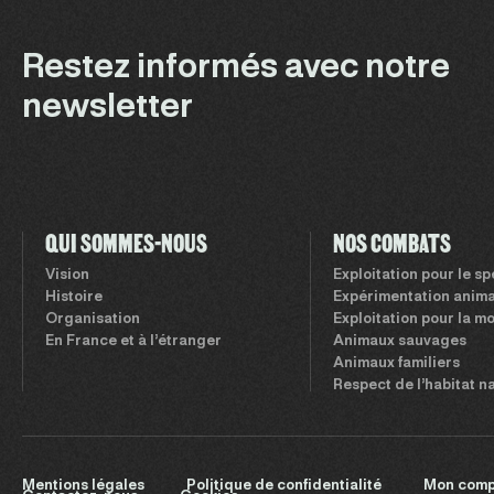
Restez informés avec notre
newsletter
QUI SOMMES-NOUS
NOS COMBATS
Vision
Exploitation pour le s
Histoire
Expérimentation anima
Organisation
Exploitation pour la m
En France et à l’étranger
Animaux sauvages
Animaux familiers
Respect de l’habitat n
Mentions légales
Politique de confidentialité
Mon comp