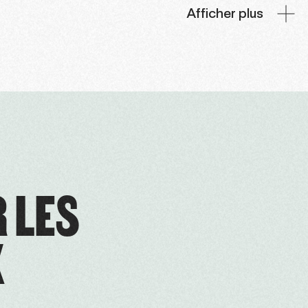
Afficher plus
R LES
X