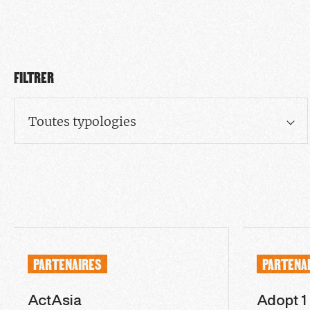
FILTRER
Toutes typologies
PARTENAIRES
PARTENA
ActAsia
Adopt 1