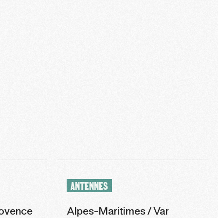
ANTENNES
ovence
Alpes-Maritimes / Var